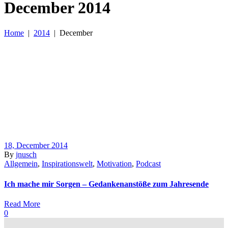
December 2014
Home
|
2014
|
December
18, December 2014
By
jnusch
Allgemein
,
Inspirationswelt
,
Motivation
,
Podcast
Ich mache mir Sorgen – Gedankenanstöße zum Jahresende
Read More
0