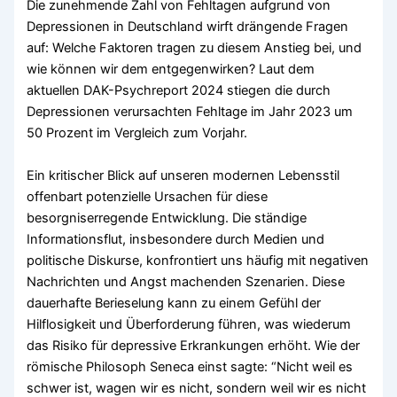
Die zunehmende Zahl von Fehltagen aufgrund von
Depressionen in Deutschland wirft drängende Fragen
auf: Welche Faktoren tragen zu diesem Anstieg bei, und
wie können wir dem entgegenwirken? Laut dem
aktuellen DAK-Psychreport 2024 stiegen die durch
Depressionen verursachten Fehltage im Jahr 2023 um
50 Prozent im Vergleich zum Vorjahr.
Ein kritischer Blick auf unseren modernen Lebensstil
offenbart potenzielle Ursachen für diese
besorgniserregende Entwicklung. Die ständige
Informationsflut, insbesondere durch Medien und
politische Diskurse, konfrontiert uns häufig mit negativen
Nachrichten und Angst machenden Szenarien. Diese
dauerhafte Berieselung kann zu einem Gefühl der
Hilflosigkeit und Überforderung führen, was wiederum
das Risiko für depressive Erkrankungen erhöht. Wie der
römische Philosoph Seneca einst sagte: “Nicht weil es
schwer ist, wagen wir es nicht, sondern weil wir es nicht