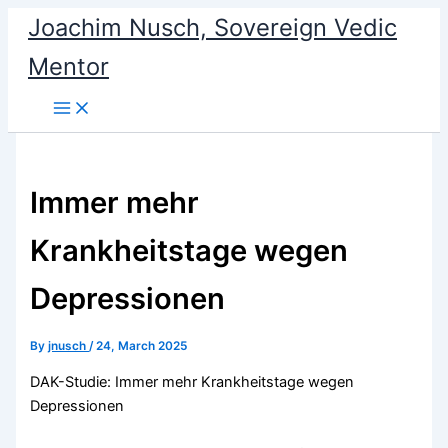
Skip
Joachim Nusch, Sovereign Vedic
to
Mentor
content
Immer mehr
Krankheitstage wegen
Depressionen
By
jnusch
/
24, March 2025
DAK-Studie: Immer mehr Krankheitstage wegen
Depressionen