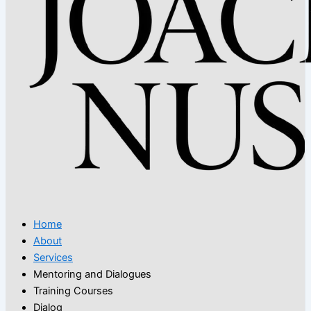
Home
About
Services
Mentoring and Dialogues
Training Courses
Dialog