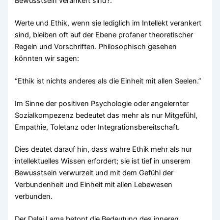
Bewusstsein verankert sind?.
Werte und Ethik, wenn sie lediglich im Intellekt verankert
sind, bleiben oft auf der Ebene profaner theoretischer
Regeln und Vorschriften. Philosophisch gesehen
könnten wir sagen:
“Ethik ist nichts anderes als die Einheit mit allen Seelen.”
Im Sinne der positiven Psychologie oder angelernter
Sozialkompezenz bedeutet das mehr als nur Mitgefühl,
Empathie, Toletanz oder Integrationsbereitschaft.
Dies deutet darauf hin, dass wahre Ethik mehr als nur
intellektuelles Wissen erfordert; sie ist tief in unserem
Bewusstsein verwurzelt und mit dem Gefühl der
Verbundenheit und Einheit mit allen Lebewesen
verbunden.
Der Dalai Lama betont die Bedeutung des inneren