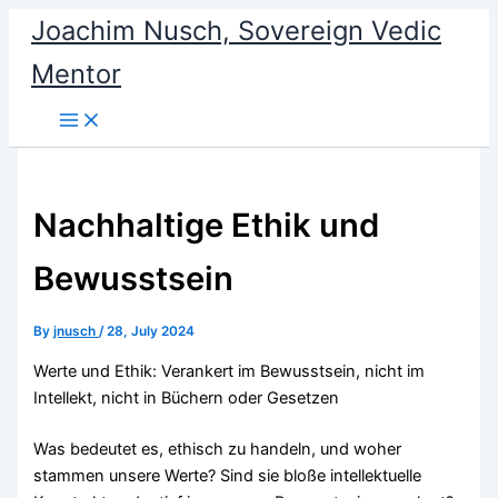
Skip
Joachim Nusch, Sovereign Vedic
to
Mentor
content
Nachhaltige Ethik und
Bewusstsein
By
jnusch
/
28, July 2024
Werte und Ethik: Verankert im Bewusstsein, nicht im
Intellekt, nicht in Büchern oder Gesetzen
Was bedeutet es, ethisch zu handeln, und woher
stammen unsere Werte? Sind sie bloße intellektuelle