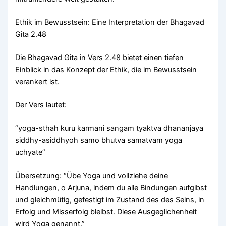
Ethik im Bewusstsein: Eine Interpretation der Bhagavad
Gita 2.48
Die Bhagavad Gita in Vers 2.48 bietet einen tiefen
Einblick in das Konzept der Ethik, die im Bewusstsein
verankert ist.
Der Vers lautet:
“yoga-sthah kuru karmani sangam tyaktva dhananjaya
siddhy-asiddhyoh samo bhutva samatvam yoga
uchyate”
Übersetzung: “Übe Yoga und vollziehe deine
Handlungen, o Arjuna, indem du alle Bindungen aufgibst
und gleichmütig, gefestigt im Zustand des des Seins, in
Erfolg und Misserfolg bleibst. Diese Ausgeglichenheit
wird Yoga genannt.”