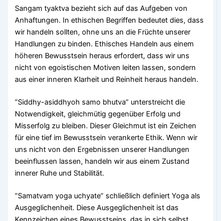
Sangam tyaktva bezieht sich auf das Aufgeben von
Anhaftungen. In ethischen Begriffen bedeutet dies, dass
wir handeln sollten, ohne uns an die Früchte unserer
Handlungen zu binden. Ethisches Handeln aus einem
höheren Bewusstsein heraus erfordert, dass wir uns
nicht von egoistischen Motiven leiten lassen, sondern
aus einer inneren Klarheit und Reinheit heraus handeln.
“Siddhy-asiddhyoh samo bhutva” unterstreicht die
Notwendigkeit, gleichmütig gegenüber Erfolg und
Misserfolg zu bleiben. Dieser Gleichmut ist ein Zeichen
für eine tief im Bewusstsein verankerte Ethik. Wenn wir
uns nicht von den Ergebnissen unserer Handlungen
beeinflussen lassen, handeln wir aus einem Zustand
innerer Ruhe und Stabilität.
“Samatvam yoga uchyate” schließlich definiert Yoga als
Ausgeglichenheit. Diese Ausgeglichenheit ist das
Kennzeichen eines Bewusstseins, das in sich selbst