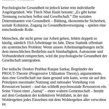
Psychologische Gesundheit ist jedoch keine rein individuelle
Angelegenheit. Wie Thich Nhat Hanh betonte: „Es gibt keine
Trennung zwischen Selbst und Gesellschaft.” Die sozialen
Determinanten von Gesundheit – Bildung, ökonomische Sicherheit,
soziale Kohäsion, Zugang zu Gesundheitsversorgung – spielen eine
entscheidende Rolle.
Menschen, die nicht gerne zur Arbeit gehen, fehlen doppelt so
häufig, nämlich 19,6 Arbeitstage im Jahr. Diese Statistik offenbart
ein systemisches Problem: Wenn unsere Arbeitsumgebungen nicht
dem menschlichen Bedürfnis nach Sinnhaftigkeit, Autonomie und
Verbundenheit entsprechen, wird die psychologische Gesundheit der
Gesellschaft untergraben.
Der indische Denker Prabhat Ranjan Sarkar, Begründer der
PROUT-Theorie (Progressive Utilization Theory), argumentierte,
dass eine Gesellschaft nur dann gesund sein kann, wenn sie auf den
Prinzipien maximaler Nutzung und rationaler Verteilung von
Ressourcen basiert – und das schließt psychosoziale Ressourcen ein.
Seine Vision einer „Samaj” – einer wahren Gemeinschaft – beruht
auf dem Gedanken der kollektiven Wohlfahrt, in der das
Wohlergehen jedes Einzelnen mit dem Wohlergehen aller verwoben
ist.