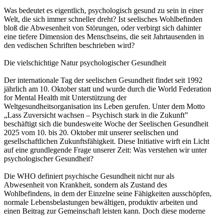
Was bedeutet es eigentlich, psychologisch gesund zu sein in einer
Welt, die sich immer schneller dreht? Ist seelisches Wohlbefinden
bloß die Abwesenheit von Störungen, oder verbirgt sich dahinter
eine tiefere Dimension des Menschseins, die seit Jahrtausenden in
den vedischen Schriften beschrieben wird?
Die vielschichtige Natur psychologischer Gesundheit
Der internationale Tag der seelischen Gesundheit findet seit 1992
jährlich am 10. Oktober statt und wurde durch die World Federation
for Mental Health mit Unterstützung der
Weltgesundheitsorganisation ins Leben gerufen. Unter dem Motto
„Lass Zuversicht wachsen – Psychisch stark in die Zukunft”
beschäftigt sich die bundesweite Woche der Seelischen Gesundheit
2025 vom 10. bis 20. Oktober mit unserer seelischen und
gesellschaftlichen Zukunftsfähigkeit. Diese Initiative wirft ein Licht
auf eine grundlegende Frage unserer Zeit: Was verstehen wir unter
psychologischer Gesundheit?
Die WHO definiert psychische Gesundheit nicht nur als
Abwesenheit von Krankheit, sondern als Zustand des
Wohlbefindens, in dem der Einzelne seine Fähigkeiten ausschöpfen,
normale Lebensbelastungen bewältigen, produktiv arbeiten und
einen Beitrag zur Gemeinschaft leisten kann. Doch diese moderne