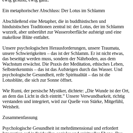
Ein metaphorischer Abschluss: Der Lotus im Schlamm
Abschließend eine Metapher, die in buddhistischen und
hinduistischen Traditionen zentral ist: der Lotus, der im Schlamm
wurzelt, aber unberührt zur Wasseroberfläche aufsteigt und eine
makellose Blüte entfaltet.
Unsere psychologischen Herausforderungen, unsere Traumata,
unsere Schwierigkeiten – das ist der Schlamm. Er ist nicht etwas,
das beseitigt werden muss, sondern der Nährboden, aus dem
Wachstum erwächst. Die Praxis der Meditation, ethisches Leben,
Selbsterkenntnis – das ist das Aufsteigen durch das Wasser. Und
psychologische Gesundheit, reife Spiritualität – das ist die
Lotusblüte, die sich zur Sonne öffnet.
Wie Rumi, der persische Mystiker, dichtete: „Die Wunde ist der Ort,
an dem das Licht in dich eintritt.” Unsere Verwundbarkeit, richtig
verstanden und integriert, wird zur Quelle von Stärke, Mitgefühl,
Weisheit.
Zusammenfassung
Psychologische Gesundheit ist mehrdimensional und erfordert