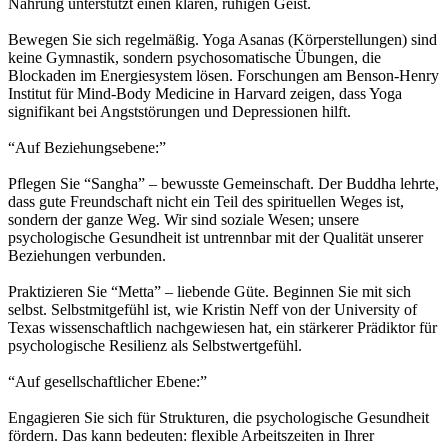
Nahrung unterstützt einen klaren, ruhigen Geist.
Bewegen Sie sich regelmäßig. Yoga Asanas (Körperstellungen) sind
keine Gymnastik, sondern psychosomatische Übungen, die
Blockaden im Energiesystem lösen. Forschungen am Benson-Henry
Institut für Mind-Body Medicine in Harvard zeigen, dass Yoga
signifikant bei Angststörungen und Depressionen hilft.
“Auf Beziehungsebene:”
Pflegen Sie “Sangha” – bewusste Gemeinschaft. Der Buddha lehrte,
dass gute Freundschaft nicht ein Teil des spirituellen Weges ist,
sondern der ganze Weg. Wir sind soziale Wesen; unsere
psychologische Gesundheit ist untrennbar mit der Qualität unserer
Beziehungen verbunden.
Praktizieren Sie “Metta” – liebende Güte. Beginnen Sie mit sich
selbst. Selbstmitgefühl ist, wie Kristin Neff von der University of
Texas wissenschaftlich nachgewiesen hat, ein stärkerer Prädiktor für
psychologische Resilienz als Selbstwertgefühl.
“Auf gesellschaftlicher Ebene:”
Engagieren Sie sich für Strukturen, die psychologische Gesundheit
fördern. Das kann bedeuten: flexible Arbeitszeiten in Ihrer