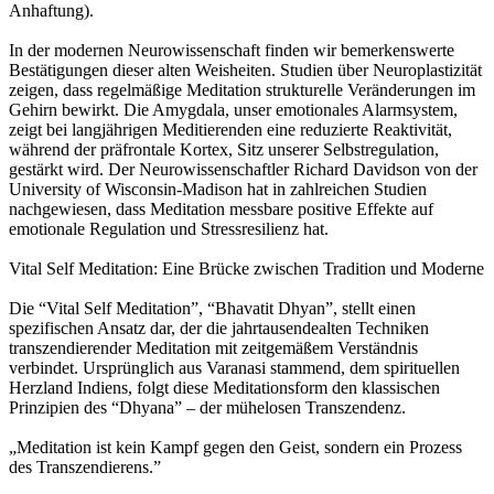
Anhaftung).
In der modernen Neurowissenschaft finden wir bemerkenswerte
Bestätigungen dieser alten Weisheiten. Studien über Neuroplastizität
zeigen, dass regelmäßige Meditation strukturelle Veränderungen im
Gehirn bewirkt. Die Amygdala, unser emotionales Alarmsystem,
zeigt bei langjährigen Meditierenden eine reduzierte Reaktivität,
während der präfrontale Kortex, Sitz unserer Selbstregulation,
gestärkt wird. Der Neurowissenschaftler Richard Davidson von der
University of Wisconsin-Madison hat in zahlreichen Studien
nachgewiesen, dass Meditation messbare positive Effekte auf
emotionale Regulation und Stressresilienz hat.
Vital Self Meditation: Eine Brücke zwischen Tradition und Moderne
Die “Vital Self Meditation”, “Bhavatit Dhyan”, stellt einen
spezifischen Ansatz dar, der die jahrtausendealten Techniken
transzendierender Meditation mit zeitgemäßem Verständnis
verbindet. Ursprünglich aus Varanasi stammend, dem spirituellen
Herzland Indiens, folgt diese Meditationsform den klassischen
Prinzipien des “Dhyana” – der mühelosen Transzendenz.
„Meditation ist kein Kampf gegen den Geist, sondern ein Prozess
des Transzendierens.”