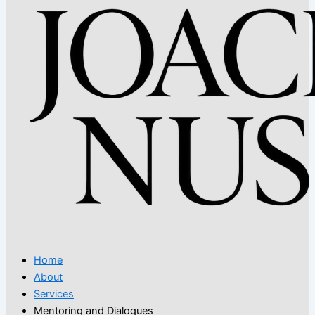
Home
About
Services
Mentoring and Dialogues