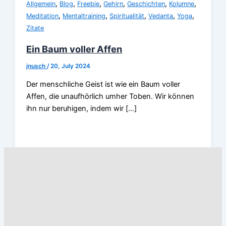
,
,
,
,
,
,
Allgemein
Blog
Freebie
Gehirn
Geschichten
Kolumne
,
,
,
,
,
Meditation
Mentaltraining
Spiritualität
Vedanta
Yoga
Zitate
Ein Baum voller Affen
jnusch
/
20, July 2024
Der menschliche Geist ist wie ein Baum voller
Affen, die unaufhörlich umher Toben. Wir können
ihn nur beruhigen, indem wir […]