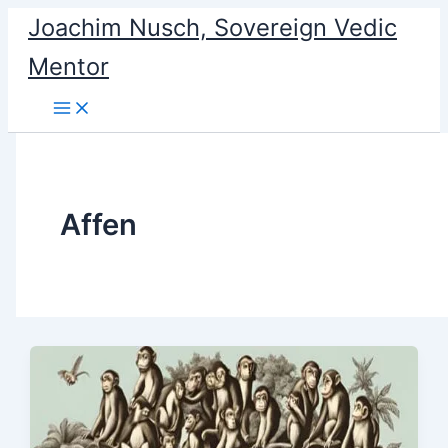
Skip
Joachim Nusch, Sovereign Vedic
to
Mentor
content
Affen