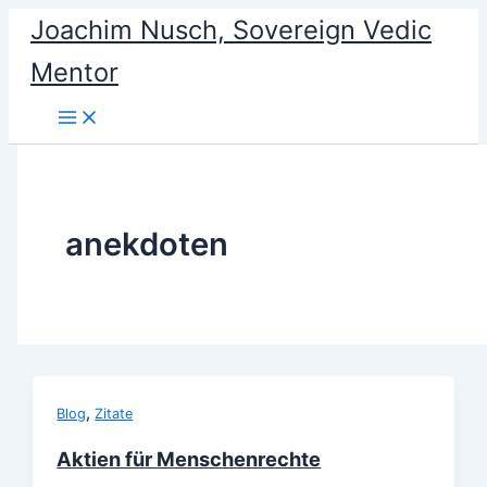
Skip
Joachim Nusch, Sovereign Vedic
to
content
Mentor
anekdoten
,
Blog
Zitate
Aktien für Menschenrechte