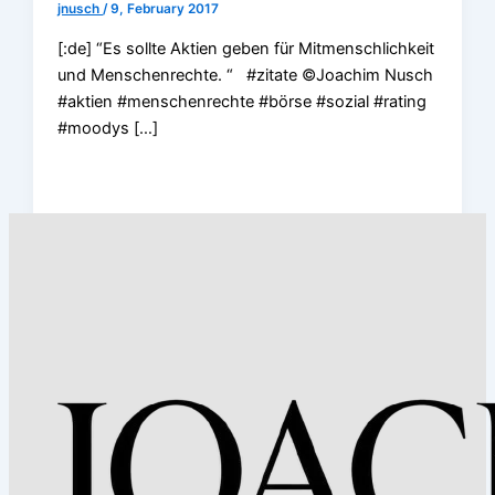
jnusch
/
9, February 2017
[:de] “Es sollte Aktien geben für Mitmenschlichkeit
und Menschenrechte. “ #zitate ©Joachim Nusch
#aktien #menschenrechte #börse #sozial #rating
#moodys […]