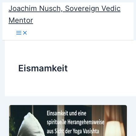
Skip
Joachim Nusch, Sovereign Vedic
to
Mentor
content
Eismamkeit