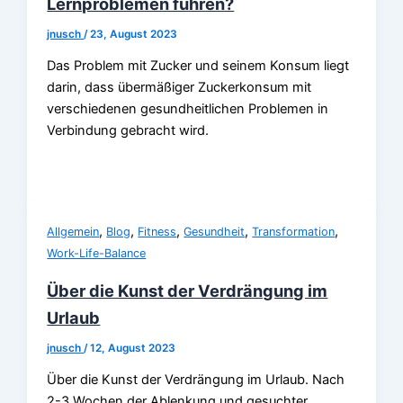
Lernproblemen führen?
jnusch
/
23, August 2023
Das Problem mit Zucker und seinem Konsum liegt
darin, dass übermäßiger Zuckerkonsum mit
verschiedenen gesundheitlichen Problemen in
Verbindung gebracht wird.
,
,
,
,
,
Allgemein
Blog
Fitness
Gesundheit
Transformation
Work-Life-Balance
Über die Kunst der Verdrängung im
Urlaub
jnusch
/
12, August 2023
Über die Kunst der Verdrängung im Urlaub. Nach
2-3 Wochen der Ablenkung und gesuchter