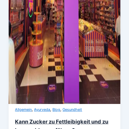
,
,
,
Allgemein
Ayurveda
Blog
Gesundheit
Kann Zucker zu Fettleibigkeit und zu