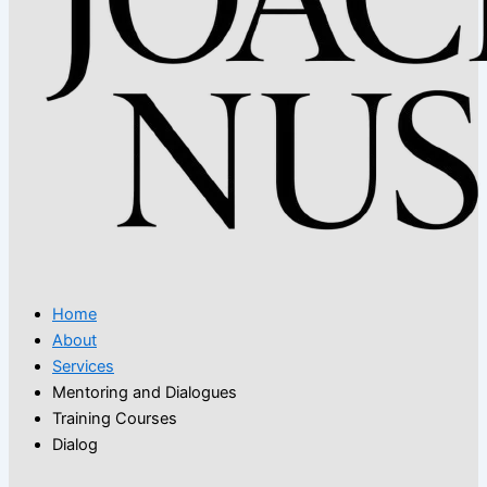
Home
About
Services
Mentoring and Dialogues
Training Courses
Dialog