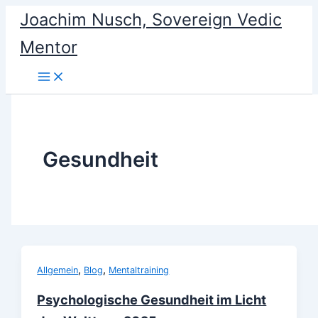
Skip
Joachim Nusch, Sovereign Vedic
to
Mentor
content
Gesundheit
,
,
Allgemein
Blog
Mentaltraining
Psychologische Gesundheit im Licht