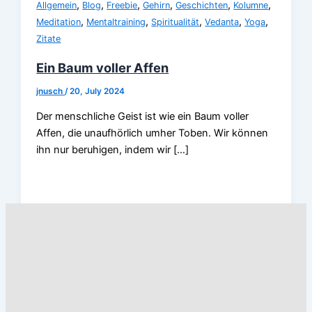
,
,
,
,
,
,
Allgemein
Blog
Freebie
Gehirn
Geschichten
Kolumne
,
,
,
,
,
Meditation
Mentaltraining
Spiritualität
Vedanta
Yoga
Zitate
Ein Baum voller Affen
jnusch
/
20, July 2024
Der menschliche Geist ist wie ein Baum voller
Affen, die unaufhörlich umher Toben. Wir können
ihn nur beruhigen, indem wir […]