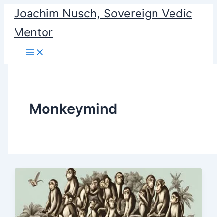
Skip
Joachim Nusch, Sovereign Vedic
to
Mentor
content
Monkeymind