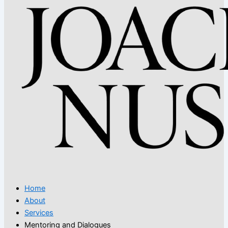
Home
About
Services
Mentoring and Dialogues