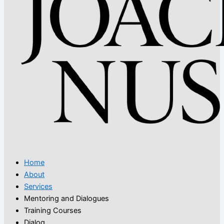
Home
About
Services
Mentoring and Dialogues
Training Courses
Dialog