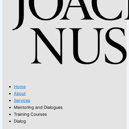
Home
About
Services
Mentoring and Dialogues
Training Courses
Dialog