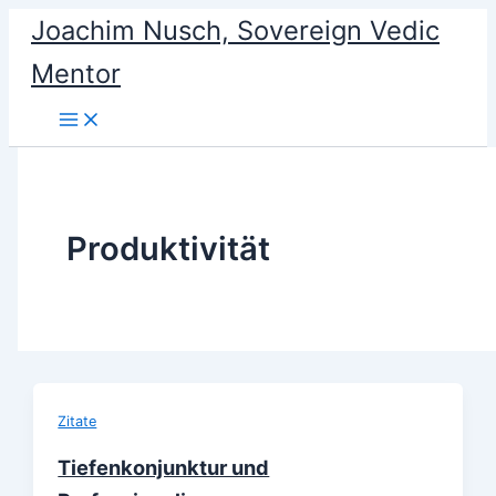
Skip
Joachim Nusch, Sovereign Vedic
to
content
Mentor
Produktivität
Zitate
Tiefenkonjunktur und