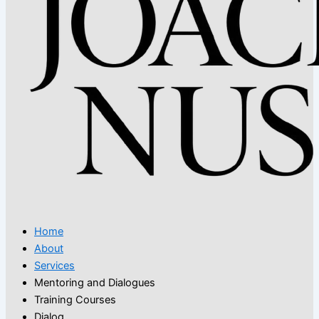
Home
About
Services
Mentoring and Dialogues
Training Courses
Dialog