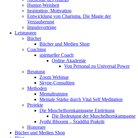
Humor-Weisheit
Inspiration, Motivation
Entwicklung von Charisma. Die Magie der
Verzauberung
Impulsvorträge
Leistungen
Bücher
Bücher und Medien Shop
Coaching
spiritueller Coach
Online Akademie
Von Personal zu Universal Power
Beratung
Zoom Webinar
Skype-Consulting
Methoden
Mentaltraining
Mentale Stärke durch Vital Self Meditation
Projekte
Die Muschelhornkampagne Einleitung
Die Bedeutung der Muschelhornkampagne
Jyothi Bhoomi – Śraddhā Prakriti
Honorare
Bücher und Medien Shop