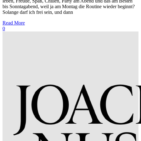
leben, Freude, Spaß, Chillen, Party am Abend und das am Besten
bis Sonntagabend, weil ja am Montag die Routine wieder beginnt?
Solange darf ich frei sein, und dann
Read More
0