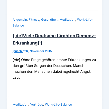
,
,
,
,
Allgemein
Fitness
Gesundheit
Meditation
Work-Life-
Balance
[:de]Viele Deutsche fürchten Demenz-
Erkrankung[:]
jnusch
/
26, November 2015
[:de] Ohne Frage gehören ernste Erkrankungen zu
den größten Sorgen der Deutschen. Manche
machen den Menschen dabei regelrecht Angst:
Laut
,
,
Meditation
Vorträge
Work-Life-Balance