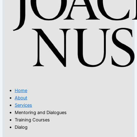
Home
About
Services
Mentoring and Dialogues
Training Courses
Dialog