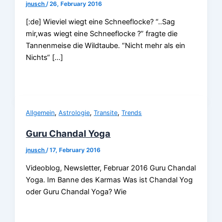
jnusch
/
26, February 2016
[:de] Wieviel wiegt eine Schneeflocke? “..Sag
mir,was wiegt eine Schneeflocke ?” fragte die
Tannenmeise die Wildtaube. “Nicht mehr als ein
Nichts“ […]
,
,
,
Allgemein
Astrologie
Transite
Trends
Guru Chandal Yoga
jnusch
/
17, February 2016
Videoblog, Newsletter, Februar 2016 Guru Chandal
Yoga. Im Banne des Karmas Was ist Chandal Yog
oder Guru Chandal Yoga? Wie