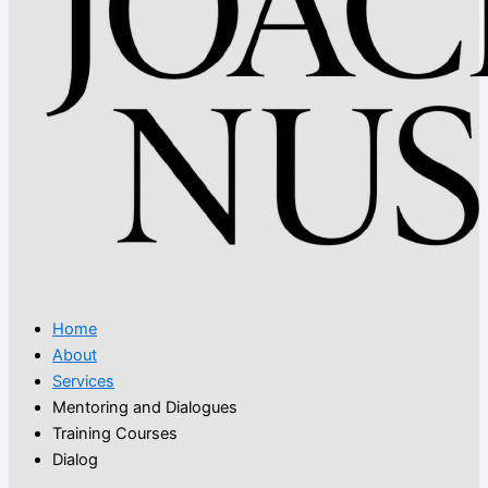
Home
About
Services
Mentoring and Dialogues
Training Courses
Dialog