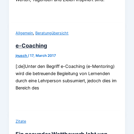
,
Allgemein
Beratungübersicht
e-Coaching
jnusch
/
17, March 2017
[:de]Unter den Begriff e-Coaching (e-Mentoring)
wird die betreuende Begleitung von Lernenden
durch eine Lehrperson subsumiert, jedoch dies im
Bereich des
Zitate
Ein gesunder Wettbewerb lebt von