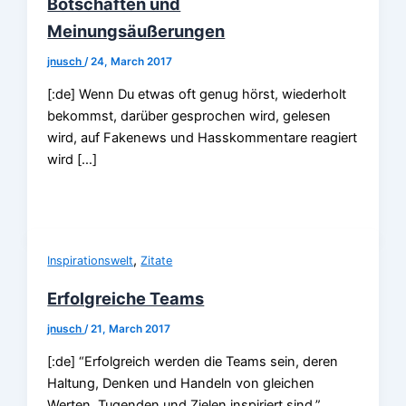
Botschaften und
Meinungsäußerungen
jnusch
/
24, March 2017
[:de] Wenn Du etwas oft genug hörst, wiederholt
bekommst, darüber gesprochen wird, gelesen
wird, auf Fakenews und Hasskommentare reagiert
wird […]
,
Inspirationswelt
Zitate
Erfolgreiche Teams
jnusch
/
21, March 2017
[:de] “Erfolgreich werden die Teams sein, deren
Haltung, Denken und Handeln von gleichen
Werten, Tugenden und Zielen inspiriert sind.”