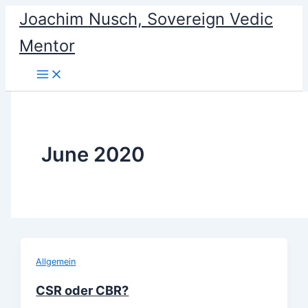
Skip
Joachim Nusch, Sovereign Vedic
to
Mentor
content
June 2020
Allgemein
CSR oder CBR?