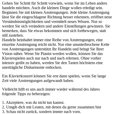
Gehen Sie Schritt für Schritt vorwärts, wenn Sie im Leben anders
handeln möchten. Auch die kleinen Dinge wollen erledigt sein.
Beginnen Sie mit kleinen Anstrengungen. Jede kleine Anstrengung
lässt Sie die eingeschlagene Richtung besser erkennen, eröffnet neue
Verständnismöglichkeiten und vermittelt neues Wissen. Nur so
werden Sie sich verändern und andere Einstellungen gewinnen. Sie
bemerken, dass Sie etwas bekommen und sich fortbewegen, statt
still zustehen.
Handeln beinhaltet immer eine Reihe von Anstrengungen, eine
einzelne Anstrengung reicht nicht. Nur eine ununterbrochene Kette
von Anstrengungen unterstützt Ihr Handeln und bringt Sie Ihrer
Vision näher. Wenn Sie Pianist werden wollen, können Sie das
Klavierspielen auch nur nach und nach erlernen. Ohne vorher
intensiv geübt zu haben, werden Sie den Tasten höchstens eine
unerträgliche Disharmonie entlocken.
Ein Klavierkonzert können Sie erst dann spielen, wenn Sie lange
Zeit viele Anstrengungen aufgewandt haben.
Vielleicht hilft es uns auch immer wieder während des Jahres
folgende Tipps zu beherzigen:
1. Akzeptiere, was du nicht tun kannst.
2. Umgib dich mit Leuten, mit denen du gerne zusammen bist
3. Schau nicht zurück, sondern immer nach vorn.