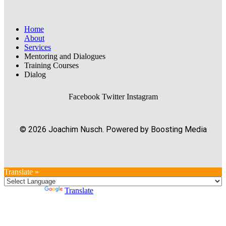
Home
About
Services
Mentoring and Dialogues
Training Courses
Dialog
Facebook
Twitter
Instagram
© 2026 Joachim Nusch. Powered by Boosting Media
Translate »
Powered by
Translate