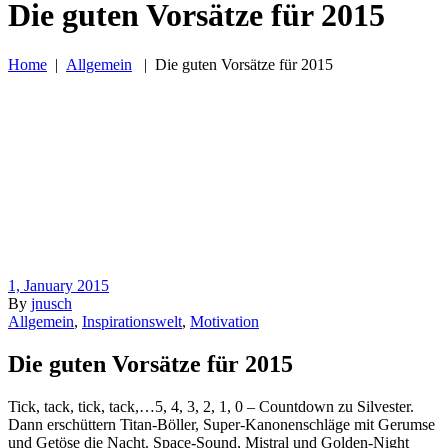
Die guten Vorsätze für 2015
Home
|
Allgemein
|
Die guten Vorsätze für 2015
1, January 2015
By
jnusch
Allgemein
,
Inspirationswelt
,
Motivation
Die guten Vorsätze für 2015
Tick, tack, tick, tack,…5, 4, 3, 2, 1, 0 – Countdown zu Silvester.
Dann erschüttern Titan-Böller, Super-Kanonenschläge mit Gerumse
und Getöse die Nacht. Space-Sound, Mistral und Golden-Night