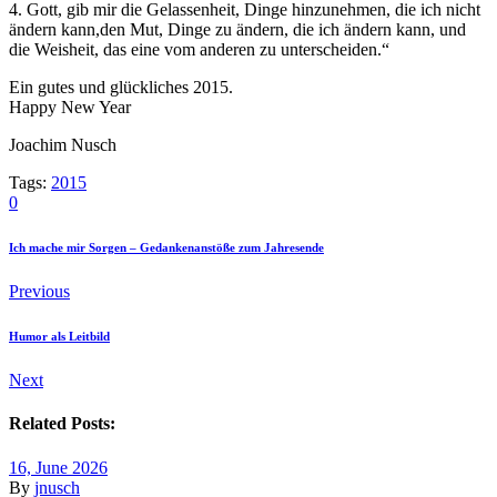
4. Gott, gib mir die Gelassenheit, Dinge hinzunehmen, die ich nicht
ändern kann,den Mut, Dinge zu ändern, die ich ändern kann, und
die Weisheit, das eine vom anderen zu unterscheiden.“
Ein gutes und glückliches 2015.
Happy New Year
Joachim Nusch
Tags:
2015
0
Ich mache mir Sorgen – Gedankenanstöße zum Jahresende
Previous
Humor als Leitbild
Next
Related Posts:
16, June 2026
By
jnusch