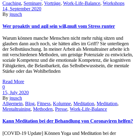
Coaching
,
Seminare
,
Vorträge
,
Work-Life-Balance
,
Workshops
14, September 2020
By
jnusch
Wer proaktiv und agil sein will,muß vom Stress runter
Warum können manche Menschen nicht mehr ruhig sitzen und
glauben dann auch noch, sie hätten alles im Griff? Sie unterliegen
der Selbsttäuschung. In meiner Arbeit als Mentaltrainer arbeite ich
mit verschiedenen Methoden, um geistige Potenziale zu entwickeln,
soziale Kompetenz und die emotionale Kompetenz, die kognitiven
Fähigkeiten, die Belastbarkeit, das Selbstbewusstsein, die mentale
Stärke oder das Wohlbefinden
Read More
0
15, July 2020
By
jnusch
Allgemein
,
Blog
,
Fitness
,
Kolumne
,
Meditation
,
Meditation
,
Mentaltraining
,
Methoden
,
Presse
,
Work-Life-Balance
Kann Meditation bei der Behandlung von Coronaviren helfen?
[COVID-19 Update] Können Yoga und Meditation bei der