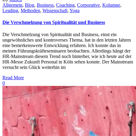
Allgemein
,
Blog
,
Business
,
Coaching
,
Corporative
,
Kolumne
,
Leading
,
Methoden
,
Wissenschaft
,
Yoga
Die Verschmelzung von Spiritualität und Business
Die Verschmelzung von Spiritualität und Business, einst ein
ungewöhnliches und kontroverses Thema, hat in den letzten Jahren
eine bemerkenswerte Entwicklung erfahren. Ich konnte das in
meinen Führungskräfteseminaren beobachten. Allerdings hängt der
HR-Mainstream diesem Trend noch hinterher, wie ich heute auf der
HR-Messe Zukunft Personal in Köln sehen konnte. Der Mainstream
versucht sein Glück weiterhin im
Read More
0