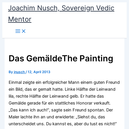
Skip
Joachim Nusch, Sovereign Vedic
to
Mentor
content
Das Gemälde
The Painting
By
jnusch
/
12, April 2013
Einmal zeigte ein erfolgreicher Mann einem guten Freund
ein Bild, das er gemalt hatte. Linke Hälfte der Leinwand
lila, rechte Hälfte der Leinwand gelb. Er hatte das
Gemälde gerade für ein stattliches Honorar verkauft.
„Das kann ich auch!“, sagte sein Freund spontan. Der
Maler lachte ihn an und erwiderte: „Siehst du, das
unterscheidet uns. Du kannst es, aber du tust es nicht!“