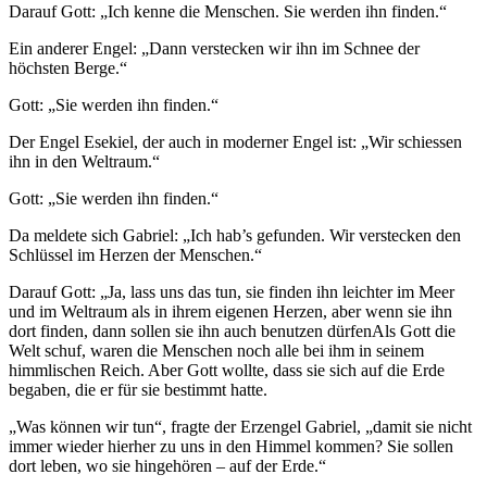
Darauf Gott: „Ich kenne die Menschen. Sie werden ihn finden.“
Ein anderer Engel: „Dann verstecken wir ihn im Schnee der
höchsten Berge.“
Gott: „Sie werden ihn finden.“
Der Engel Esekiel, der auch in moderner Engel ist: „Wir schiessen
ihn in den Weltraum.“
Gott: „Sie werden ihn finden.“
Da meldete sich Gabriel: „Ich hab’s gefunden. Wir verstecken den
Schlüssel im Herzen der Menschen.“
Darauf Gott: „Ja, lass uns das tun, sie finden ihn leichter im Meer
und im Weltraum als in ihrem eigenen Herzen, aber wenn sie ihn
dort finden, dann sollen sie ihn auch benutzen dürfen
Als Gott die
Welt schuf, waren die Menschen noch alle bei ihm in seinem
himmlischen Reich. Aber Gott wollte, dass sie sich auf die Erde
begaben, die er für sie bestimmt hatte.
„Was können wir tun“, fragte der Erzengel Gabriel, „damit sie nicht
immer wieder hierher zu uns in den Himmel kommen? Sie sollen
dort leben, wo sie hingehören – auf der Erde.“