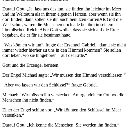
Darauf Gott: „Ja, lass uns das tun, sie finden ihn leichter im Meer
und im Weltraum als in ihrem eigenen Herzen, aber wenn sie ihn
dort finden, dann sollen sie ihn auch benutzen dürfen
Als Gott die
Welt schuf, waren die Menschen noch alle bei ihm in seinem
himmlischen Reich. Aber Gott wollte, dass sie sich auf die Erde
begaben, die er für sie bestimmt hatte.
„Was können wir tun“, fragte der Erzengel Gabriel, „damit sie nicht
immer wieder hierher zu uns in den Himmel kommen? Sie sollen
dort leben, wo sie hingehören – auf der Erde.“
Gott und die Erzengel berieten.
Der Engel Michael sagte: „Wir müssen den Himmel verschliessen.“
„Aber wo lassen wir den Schlüssel?“ fragte Gabriel.
Michael: „Wir müssen ihn verstecken. An irgendeinem Ort, wo die
Menschen ihn nicht finden.“
Einer der Engel schlug vor: „Wir könnten den Schlüssel im Meer
versenken.“
Darauf Gott: „Ich kenne die Menschen. Sie werden ihn finden.“