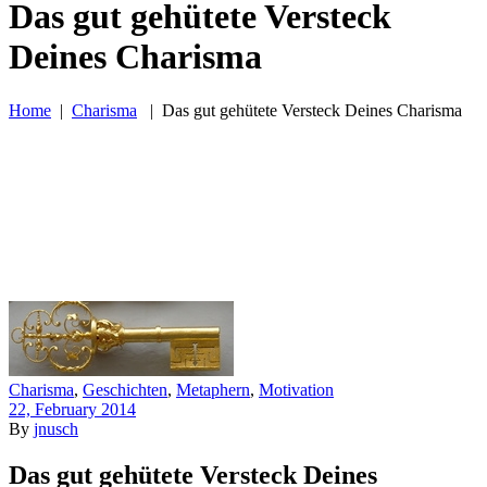
Das gut gehütete Versteck
Deines Charisma
Home
|
Charisma
|
Das gut gehütete Versteck Deines Charisma
Charisma
,
Geschichten
,
Metaphern
,
Motivation
22, February 2014
By
jnusch
Das gut gehütete Versteck Deines