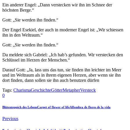
Ein anderer Engel: „Dann verstecken wir ihn im Schnee der
höchsten Berge.“
Gott: „Sie werden ihn finden.“
Der Engel Esekiel, der auch in moderner Engel ist: „Wir schiessen
ihn in den Weltraum.“
Gott: „Sie werden ihn finden.“
Da meldete sich Gabriel: „Ich hab’s gefunden. Wir verstecken den
Schlüssel im Herzen der Menschen.“
Darauf Gott: „Ja, lass uns das tun, sie finden ihn leichter im Meer
und im Weltraum als in ihrem eigenen Herzen, aber wenn sie ihn
dort finden, dann sollen sie ihn auch benutzen dürfen
Tags:
Charisma
Geschichte
Götter
Metapher
Versteck
0
Blütenteppich des Lebens
Carpet of flower of life
Alfombra de flores de la vida
Previous