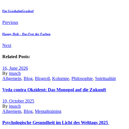
Ein Grashalm
Grasleaf
Previous
Happy Holi – Das Fest der Farben
Next
Related Posts:
16, June 2026
By
jnusch
Allgemein
,
Blog
,
Blogroll
,
Kolumne
,
Philosophie
,
Spiritualität
Veda contra Okzident: Das Monopol auf die Zukunft
10, October 2025
By
jnusch
Allgemein
,
Blog
,
Mentaltraining
Psychologische Gesundheit im Licht des Welttags 2025