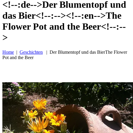
<!--:de-->Der Blumentopf und
das Bier<!--:--><!--:en-->The
Flower Pot and the Beer<!--:--
>
Home
|
Geschichten
|
Der Blumentopf und das Bier
The Flower
Pot and the Beer