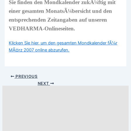
Sie finden den Mondkalender zukÃ¼ftig mit
einer gesamten MonatsÃ¼bersicht und den
entsprechenden Zeitangaben auf unseren
VEDHARMA-Onlineseiten.
Klicken Sie hier, um den gesamten Mondkalender fÃ¼r
MÃ¤rz 2007 online abzurufen.
PREVIOUS
NEXT