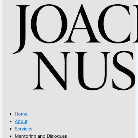
Home
About
Services
Mentoring and Dialogues