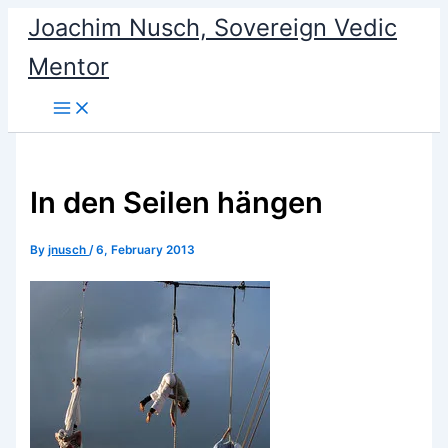
Skip
Joachim Nusch, Sovereign Vedic
to
Mentor
content
In den Seilen hängen
By
jnusch
/
6, February 2013