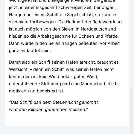
Wichtige Kraft und Energie geht verloren, die gerade
jetzt, in einer insgesamt schwierigen Zeit, benötigen.
Hängen bei einem Schiff die Segel schlaff, so kann es
sich nicht fortbewegen. Die Herkunft der Redewendung
ist auch möglich von den Sielen: In Norddeutschland
hießen so die Arbeitsgeschirre für Ochsen und Pferde.
Dann würde in den Seilen hängen bedeuten: vor Arbeit
ganz entkräftet sein.
Damit also ein Schiff seinen Hafen erreicht, braucht es
Weitsicht, – denn ein Schiff, was seinen Hafen nicht
kennt, dem ist kein Wind hold,- guten Wind,
unterstützende Strömung und eine Mannschaft, die fit
motiviert und begeistert ist.
“Das Schiff, daß dem Steuer nicht gehorcht,
wird den Klippen gehorchen müssen.”