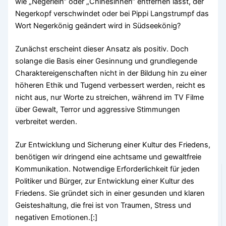
wie „Negerlein“ oder „Chinesinnen“ entfernen lässt, der
Negerkopf verschwindet oder bei Pippi Langstrumpf das
Wort Negerkönig geändert wird in Südseekönig?
Zunächst erscheint dieser Ansatz als positiv. Doch
solange die Basis einer Gesinnung und grundlegende
Charaktereigenschaften nicht in der Bildung hin zu einer
höheren Ethik und Tugend verbessert werden, reicht es
nicht aus, nur Worte zu streichen, während im TV Filme
über Gewalt, Terror und aggressive Stimmungen
verbreitet werden.
Zur Entwicklung und Sicherung einer Kultur des Friedens,
benötigen wir dringend eine achtsame und gewaltfreie
Kommunikation. Notwendige Erforderlichkeit für jeden
Politiker und Bürger, zur Entwicklung einer Kultur des
Friedens. Sie gründet sich in einer gesunden und klaren
Geisteshaltung, die frei ist von Traumen, Stress und
negativen Emotionen.[:]