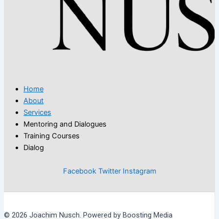
Home
About
Services
Mentoring and Dialogues
Training Courses
Dialog
Facebook
Twitter
Instagram
© 2026 Joachim Nusch. Powered by Boosting Media