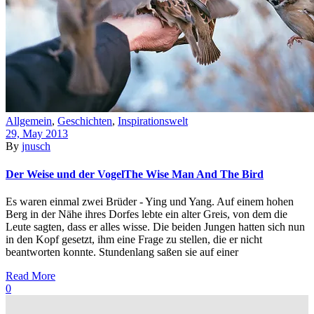
Allgemein
,
Geschichten
,
Inspirationswelt
29, May 2013
By
jnusch
Der Weise und der Vogel
The Wise Man And The Bird
Es waren einmal zwei Brüder - Ying und Yang. Auf einem hohen
Berg in der Nähe ihres Dorfes lebte ein alter Greis, von dem die
Leute sagten, dass er alles wisse. Die beiden Jungen hatten sich nun
in den Kopf gesetzt, ihm eine Frage zu stellen, die er nicht
beantworten konnte. Stundenlang saßen sie auf einer
Read More
0