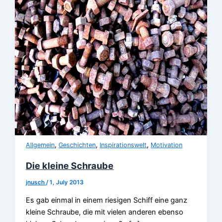
,
,
,
Allgemein
Geschichten
Inspirationswelt
Motivation
Die kleine Schraube
jnusch
/
1, July 2013
Es gab einmal in einem riesigen Schiff eine ganz
kleine Schraube, die mit vielen anderen ebenso