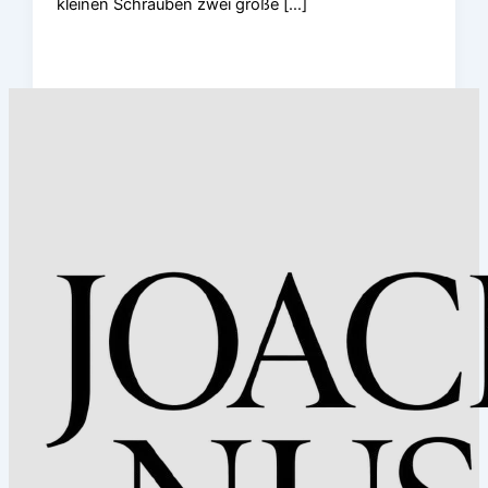
kleinen Schrauben zwei große […]