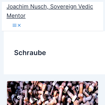
Skip
Joachim Nusch, Sovereign Vedic
to
Mentor
content
Schraube