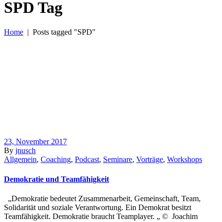
SPD Tag
Home
|
Posts tagged "SPD"
23, November 2017
By
jnusch
Allgemein
,
Coaching
,
Podcast
,
Seminare
,
Vorträge
,
Workshops
Demokratie und Teamfähigkeit
„Demokratie bedeutet Zusammenarbeit, Gemeinschaft, Team,
Solidarität und soziale Verantwortung. Ein Demokrat besitzt
Teamfähigkeit. Demokratie braucht Teamplayer. „ © Joachim