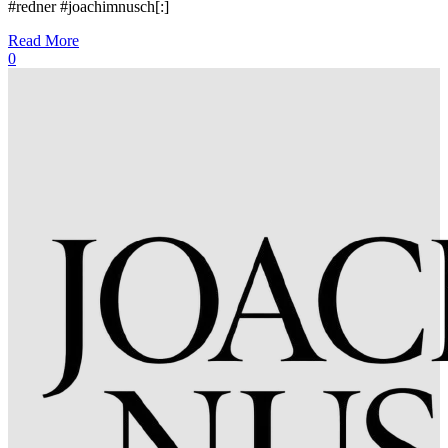
#redner #joachimnusch[:]
Read More
0