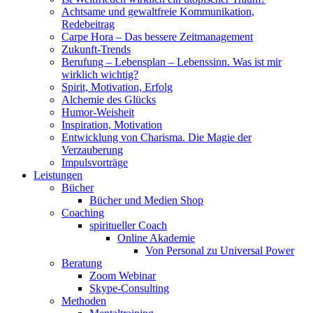
Achtsame und gewaltfreie Kommunikation,
Redebeitrag
Carpe Hora – Das bessere Zeitmanagement
Zukunft-Trends
Berufung – Lebensplan – Lebenssinn. Was ist mir
wirklich wichtig?
Spirit, Motivation, Erfolg
Alchemie des Glücks
Humor-Weisheit
Inspiration, Motivation
Entwicklung von Charisma. Die Magie der
Verzauberung
Impulsvorträge
Leistungen
Bücher
Bücher und Medien Shop
Coaching
spiritueller Coach
Online Akademie
Von Personal zu Universal Power
Beratung
Zoom Webinar
Skype-Consulting
Methoden