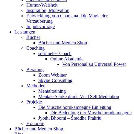
Humor-Weisheit
Inspiration, Motivation
Entwicklung von Charisma. Die Magie der
Verzauberung
Impulsvorträge
Leistungen
Bücher
Bücher und Medien Shop
Coaching
spiritueller Coach
Online Akademie
Von Personal zu Universal Power
Beratung
Zoom Webinar
Skype-Consulting
Methoden
Mentaltraining
Mentale Stärke durch Vital Self Meditation
Projekte
Die Muschelhornkampagne Einleitung
Die Bedeutung der Muschelhornkampagne
Jyothi Bhoomi – Śraddhā Prakriti
Honorare
Bücher und Medien Shop