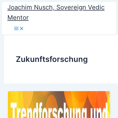
Skip
Joachim Nusch, Sovereign Vedic
to
Mentor
content
Zukunftsforschung