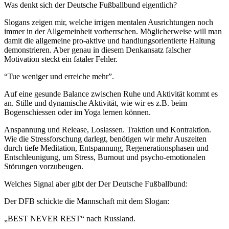
Was denkt sich der Deutsche Fußballbund eigentlich?
Slogans zeigen mir, welche irrigen mentalen Ausrichtungen noch
immer in der Allgemeinheit vorherrschen. Möglicherweise will man
damit die allgemeine pro-aktive und handlungsorientierte Haltung
demonstrieren. Aber genau in diesem Denkansatz falscher
Motivation steckt ein fataler Fehler.
“Tue weniger und erreiche mehr”.
Auf eine gesunde Balance zwischen Ruhe und Aktivität kommt es
an. Stille und dynamische Aktivität, wie wir es z.B. beim
Bogenschiessen oder im Yoga lernen können.
Anspannung und Release, Loslassen. Traktion und Kontraktion.
Wie die Stressforschung darlegt, benötigen wir mehr Auszeiten
durch tiefe Meditation, Entspannung, Regenerationsphasen und
Entschleunigung, um Stress, Burnout und psycho-emotionalen
Störungen vorzubeugen.
Welches Signal aber gibt der Der Deutsche Fußballbund:
Der DFB schickte die Mannschaft mit dem Slogan:
„BEST NEVER REST“ nach Russland.