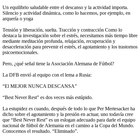
Un equilibrio saludable entre el descanso y la actividad importa.
Silencio y actividad dinámica, como lo hacemos, por ejemplo, en
arquería o yoga
Tensión y liberación, suelta. Tracción y contracción Como lo
destaca la investigación sobre el estrés, necesitamos más tiempo libre
mediante meditación profunda, relajación, recuperación y
desaceleración para prevenir el estrés, el agotamiento y los trastornos
psicoemocionales.
Pero, ¿qué señal tiene la Asociación Alemana de Fútbol?
La DFB envió al equipo con el lema a Rusia:
“El MEJOR NUNCA DESCANSA”
“Best Never Rest” es dos veces más estúpido.
La estupidez es cuando, después de todo lo que Per Mertesacker ha
dicho sobre el agotamiento y la presión en actuar, uno todavía cree
que “Best Never Rest” es un eslogan adecuado para darle el equipo
nacional de fútbol de Alemania en el camino a la Copa del Mundo.
Conocemos el resultado. “Eliminado”.