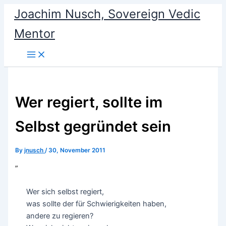
Skip
Joachim Nusch, Sovereign Vedic
to
Mentor
content
Wer regiert, sollte im
Selbst gegründet sein
By
jnusch
/
30, November 2011
”
Wer sich selbst regiert,
was sollte der für Schwierigkeiten haben,
andere zu regieren?