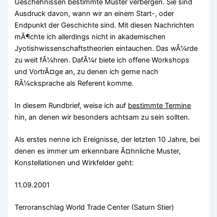
Geschehnissen bestimmte Muster verbergen. Sie sind
Ausdruck davon, wann wir an einem Start-, oder
Endpunkt der Geschichte sind. Mit diesen Nachrichten
mÃ¶chte ich allerdings nicht in akademischen
Jyotishwissenschaftstheorien eintauchen. Das wÃ¼rde
zu weit fÃ¼hren. DafÃ¼r biete ich offene Workshops
und VortrÃ¤ge an, zu denen ich gerne nach
RÃ¼cksprache als Referent komme.
In diesem Rundbrief, weise ich auf
bestimmte Termine
hin, an denen wir besonders achtsam zu sein sollten.
Als erstes nenne ich Ereignisse, der letzten 10 Jahre, bei
denen es immer um erkennbare Ã¤hnliche Muster,
Konstellationen und Wirkfelder geht:
11.09.2001
Terroranschlag World Trade Center (Saturn Stier)