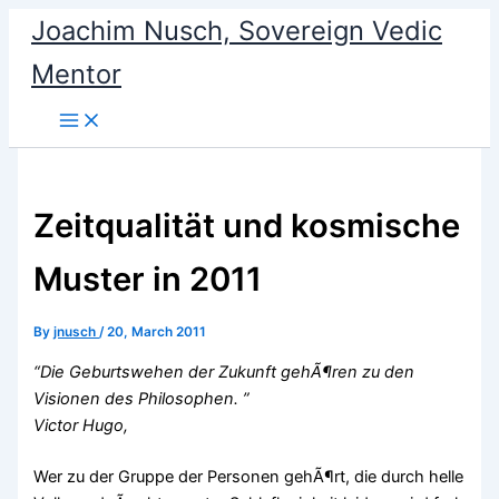
Skip
Joachim Nusch, Sovereign Vedic
to
Mentor
content
Zeitqualität und kosmische
Muster in 2011
By
jnusch
/
20, March 2011
“Die Geburtswehen der Zukunft gehÃ¶ren zu den
Visionen des Philosophen. ”
Victor Hugo,
Wer zu der Gruppe der Personen gehÃ¶rt, die durch helle