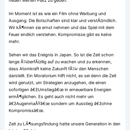
neuen Werten Platz zu geben.
Im Moment ist es wie ein Film ohne Werbung und
Ausgang. Die Botschaften sind klar und verstÃ¤ndlich.
Wir kÃ¶nnen sie ernst nehmen und das Spiel mit dem
Feuer endlich verstehen. Kompromisse gibt es keine
mehr.
Sehen wir das Ereignis in Japan. So ist die Zeit schon
lange Ã¼berfÃ¤llig auf zu wachen und zu erkennen,
dass Atomkraft keine Zukunft fÃ¼r den Menschen
darstellt. Ein Moratorium hilft nicht, es sei denn die Zeit
wird genutzt, um Strategien anzugehen, die einen
sofortigen â€žUmstiegâ€œ in erneuerbare Energien
ermÃ¶glichen. Es geht auch nicht mehr um
â€žAugenmaÃŸâ€œ sondern um Ausstieg â€žohne
Kompromissâ€œ.
Zeit zu LÃ¶sungsfindung hatte unsere Generation in den