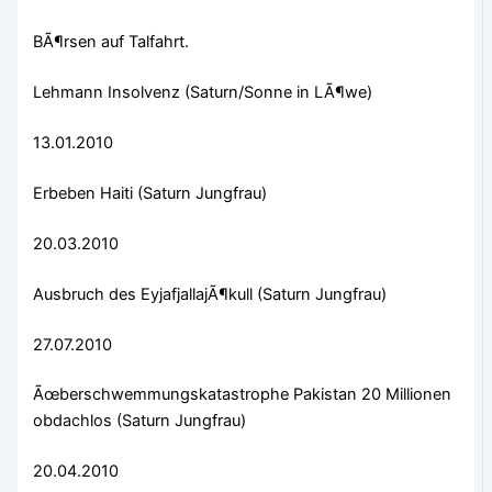
BÃ¶rsen auf Talfahrt.
Lehmann Insolvenz (Saturn/Sonne in LÃ¶we)
13.01.2010
Erbeben Haiti (Saturn Jungfrau)
20.03.2010
Ausbruch des EyjafjallajÃ¶kull (Saturn Jungfrau)
27.07.2010
Ãœberschwemmungskatastrophe Pakistan 20 Millionen
obdachlos (Saturn Jungfrau)
20.04.2010