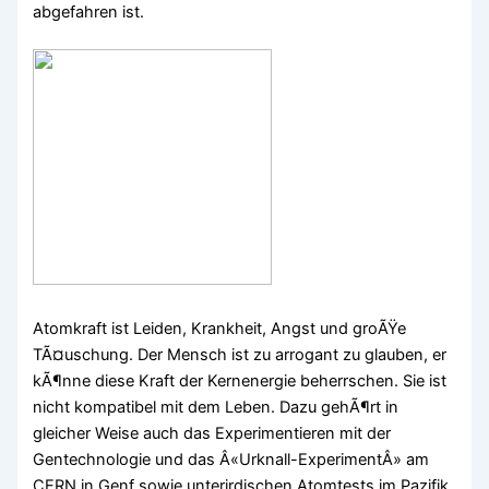
abgefahren ist.
Atomkraft ist Leiden, Krankheit, Angst und groÃŸe
TÃ¤uschung. Der Mensch ist zu arrogant zu glauben, er
kÃ¶nne diese Kraft der Kernenergie beherrschen. Sie ist
nicht kompatibel mit dem Leben. Dazu gehÃ¶rt in
gleicher Weise auch das Experimentieren mit der
Gentechnologie und das Â«Urknall-ExperimentÂ» am
CERN in Genf sowie unterirdischen Atomtests im Pazifik.