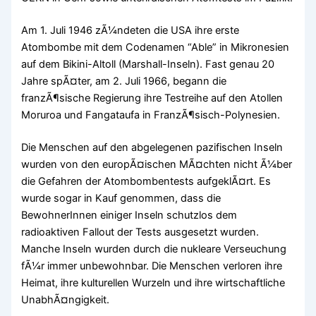
Am 1. Juli 1946 zÃ¼ndeten die USA ihre erste
Atombombe mit dem Codenamen “Able” in Mikronesien
auf dem Bikini-Altoll (Marshall-Inseln). Fast genau 20
Jahre spÃ¤ter, am 2. Juli 1966, begann die
franzÃ¶sische Regierung ihre Testreihe auf den Atollen
Moruroa und Fangataufa in FranzÃ¶sisch-Polynesien.
Die Menschen auf den abgelegenen pazifischen Inseln
wurden von den europÃ¤ischen MÃ¤chten nicht Ã¼ber
die Gefahren der Atombombentests aufgeklÃ¤rt. Es
wurde sogar in Kauf genommen, dass die
BewohnerInnen einiger Inseln schutzlos dem
radioaktiven Fallout der Tests ausgesetzt wurden.
Manche Inseln wurden durch die nukleare Verseuchung
fÃ¼r immer unbewohnbar. Die Menschen verloren ihre
Heimat, ihre kulturellen Wurzeln und ihre wirtschaftliche
UnabhÃ¤ngigkeit.