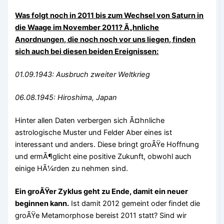
Was folgt noch in 2011 bis zum Wechsel von Saturn in
die Waage im November 2011? Ã„hnliche
Anordnungen, die noch noch vor uns liegen, finden
sich auch bei diesen beiden Ereignissen:
01.09.1943: Ausbruch zweiter Weltkrieg
06.08.1945: Hiroshima, Japan
Hinter allen Daten verbergen sich Ã¤hnliche
astrologische Muster und Felder Aber eines ist
interessant und anders. Diese bringt groÃŸe Hoffnung
und ermÃ¶glicht eine positive Zukunft, obwohl auch
einige HÃ¼rden zu nehmen sind.
Ein groÃŸer Zyklus geht zu Ende, damit ein neuer
beginnen kann.
Ist damit 2012 gemeint oder findet die
groÃŸe Metamorphose bereist 2011 statt? Sind wir