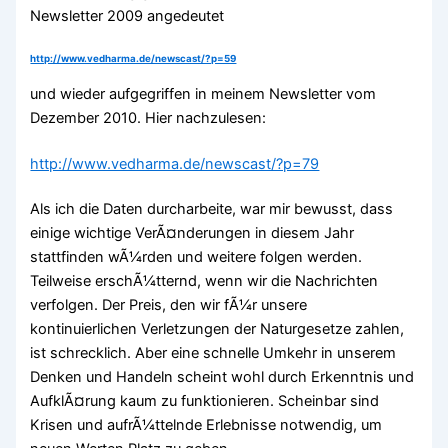
Newsletter 2009 angedeutet
http://www.vedharma.de/newscast/?p=59
und wieder aufgegriffen in meinem Newsletter vom
Dezember 2010. Hier nachzulesen:
http://www.vedharma.de/newscast/?p=79
Als ich die Daten durcharbeite, war mir bewusst, dass
einige wichtige VerÃ¤nderungen in diesem Jahr
stattfinden wÃ¼rden und weitere folgen werden.
Teilweise erschÃ¼tternd, wenn wir die Nachrichten
verfolgen. Der Preis, den wir fÃ¼r unsere
kontinuierlichen Verletzungen der Naturgesetze zahlen,
ist schrecklich. Aber eine schnelle Umkehr in unserem
Denken und Handeln scheint wohl durch Erkenntnis und
AufklÃ¤rung kaum zu funktionieren. Scheinbar sind
Krisen und aufrÃ¼ttelnde Erlebnisse notwendig, um