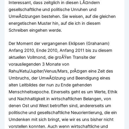
Interessant, dass zeitglich in diesen LÃ¤ndern
gesellschaftliche und politische Unruhen und
UmwÃ¤lzungen bestehen. Sie weisen, auf die gleichen
energetischen Muster hin, auf die ich in diesem
Schreiben eingehen werde.
Der Moment der vergangenen Eklipsen (Grahanam)
Anfang 2010, Ende 2010, Anfang 2011 bis zu diesem
aktuellen Vollmond, die groÃŸen Transite der
vorausliegenden 3 Monate von
Rahu/Ketu/Jupiter/Venus/Mars, prÃ¤gen eine Zeit des
Umbruchs, der UmwÃ¤lzung und Beendigung eines
alten Leitbildes der nun zu Ende gehenden
Menschheitsepoche. Einerseits geht es um Werte, Ethik
und Nachhaltigkeit in wirtschaftlichen Belangen, von
denen Ost und West betroffen sind, andererseits um
politische und gesellschaftliche Neuorientierung, die ein
Umdenken mit sich bringt, wie wir es uns bisher nicht
vorstellen konnten. Auch wenn wirtschaftliche und