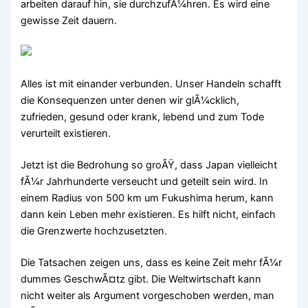
arbeiten darauf hin, sie durchzufÃ¼hren. Es wird eine
gewisse Zeit dauern.
Alles ist mit einander verbunden. Unser Handeln schafft
die Konsequenzen unter denen wir glÃ¼cklich,
zufrieden, gesund oder krank, lebend und zum Tode
verurteilt existieren.
Jetzt ist die Bedrohung so groÃŸ, dass Japan vielleicht
fÃ¼r Jahrhunderte verseucht und geteilt sein wird. In
einem Radius von 500 km um Fukushima herum, kann
dann kein Leben mehr existieren. Es hilft nicht, einfach
die Grenzwerte hochzusetzten.
Die Tatsachen zeigen uns, dass es keine Zeit mehr fÃ¼r
dummes GeschwÃ¤tz gibt. Die Weltwirtschaft kann
nicht weiter als Argument vorgeschoben werden, man