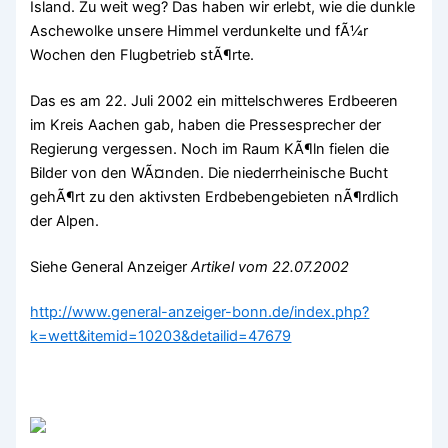
Island. Zu weit weg? Das haben wir erlebt, wie die dunkle
Aschewolke unsere Himmel verdunkelte und fÃ¼r
Wochen den Flugbetrieb stÃ¶rte.
Das es am 22. Juli 2002 ein mittelschweres Erdbeeren
im Kreis Aachen gab, haben die Pressesprecher der
Regierung vergessen. Noch im Raum KÃ¶ln fielen die
Bilder von den WÃ¤nden. Die niederrheinische Bucht
gehÃ¶rt zu den aktivsten Erdbebengebieten nÃ¶rdlich
der Alpen.
Siehe General Anzeiger
Artikel vom 22.07.2002
http://www.general-anzeiger-bonn.de/index.php?
k=wett&itemid=10203&detailid=47679