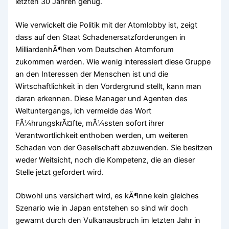
letzten 30 Jahren genug.
Wie verwickelt die Politik mit der Atomlobby ist, zeigt
dass auf den Staat Schadenersatzforderungen in
MilliardenhÃ¶hen vom Deutschen Atomforum
zukommen werden. Wie wenig interessiert diese Gruppe
an den Interessen der Menschen ist und die
Wirtschaftlichkeit in den Vordergrund stellt, kann man
daran erkennen. Diese Manager und Agenten des
Weltuntergangs, ich vermeide das Wort
FÃ¼hrungskrÃ¤fte, mÃ¼ssten sofort ihrer
Verantwortlichkeit enthoben werden, um weiteren
Schaden von der Gesellschaft abzuwenden. Sie besitzen
weder Weitsicht, noch die Kompetenz, die an dieser
Stelle jetzt gefordert wird.
Obwohl uns versichert wird, es kÃ¶nne kein gleiches
Szenario wie in Japan entstehen so sind wir doch
gewarnt durch den Vulkanausbruch im letzten Jahr in