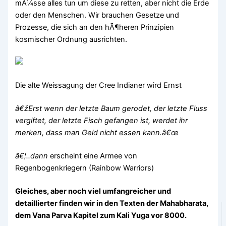
mÃ¼sse alles tun um diese zu retten, aber nicht die Erde
oder den Menschen. Wir brauchen Gesetze und
Prozesse, die sich an den hÃ¶heren Prinzipien
kosmischer Ordnung ausrichten.
Die alte Weissagung der Cree Indianer wird Ernst
â€žErst wenn der letzte Baum gerodet, der letzte Fluss
vergiftet, der letzte Fisch gefangen ist, werdet ihr
merken, dass man Geld nicht essen kann.â€œ
â€¦..dann
erscheint eine Armee von
Regenbogenkriegern (Rainbow Warriors)
Gleiches, aber noch viel umfangreicher und
detaillierter finden wir in den Texten der Mahabharata,
dem Vana Parva Kapitel zum Kali Yuga vor 8000.