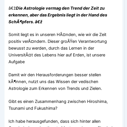
â€ž
Die Astrologie vermag den Trend der Zeit zu
erkennen, aber das Ergebnis liegt in der Hand des
SchÃ¶pfers. â€ž
Somit liegt es in unseren HÃ¤nden, wie wir die Zeit
positiv verÃ¤ndern. Dieser groÃŸen Verantwortung
bewusst zu werden, durch das Lernen in der
UniversitÃ¤t des Lebens hier auf Erden, ist unsere
Aufgabe
Damit wir den Herausforderungen besser stellen
kÃ¶nnen, nutzt uns das Wissen der vedischen
Astrologie zum Erkennen von Trends und Zielen.
Gibt es einen Zusammenhang zwischen Hiroshima,
Tsunami und Fukushima?
Ich habe herausgefunden, dass sich hinter allen