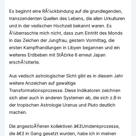
Es beginnt eine RÃ¼ckbindung auf die grundlegenden,
transzendenten Quellen des Lebens, die allen Urkulturen
und in der vedischen Hochzeit bekannt waren. Es
Ã¼berraschte mich nicht, dass zum Eintritt des Monds
in das Zeichen der Jungfrau, gestern Vormittag, die
ersten Kampfhandlungen in Libyen begannen und ein
weiteres Erdbeben mit StÃ¤rke 6 erneut Japan
erschÃ¼tterte.
Aus vedisch astrologischer Sicht gibt es in diesem Jahr
weitere Anzeichen auf gewaltige
Transformationsprozesse. Diese Indikatoren zeichnen
sich aber auch in anderen Systemen ab, die sich z.B in
der tropischen Astrologie Uranus und Pluto deutlich
machen.
Die angestoÃŸenen kollektiven â€žUmdenkprozesse,
die â€ž in Gang gesetzt wurden, habe ich in meinen