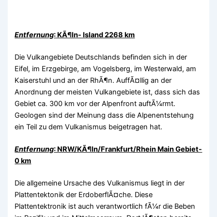
Entfernung
: KÃ¶ln- Island 2268 km
Die Vulkangebiete Deutschlands befinden sich in der
Eifel, im Erzgebirge, am Vogelsberg, im Westerwald, am
Kaiserstuhl und an der RhÃ¶n. AuffÃ¤llig an der
Anordnung der meisten Vulkangebiete ist, dass sich das
Gebiet ca. 300 km vor der Alpenfront auftÃ¼rmt.
Geologen sind der Meinung dass die Alpenentstehung
ein Teil zu dem Vulkanismus beigetragen hat.
Entfernung
: NRW/KÃ¶ln/Frankfurt/Rhein Main Gebiet-
0 km
Die allgemeine Ursache des Vulkanismus liegt in der
Plattentektonik der ErdoberflÃ¤che. Diese
Plattentektronik ist auch verantwortlich fÃ¼r die Beben