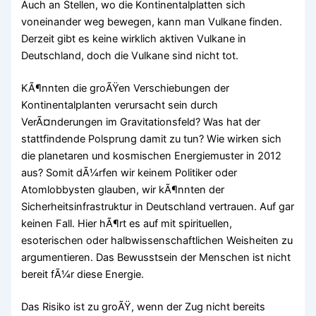
Auch an Stellen, wo die Kontinentalplatten sich
voneinander weg bewegen, kann man Vulkane finden.
Derzeit gibt es keine wirklich aktiven Vulkane in
Deutschland, doch die Vulkane sind nicht tot.
KÃ¶nnten die groÃŸen Verschiebungen der
Kontinentalplanten verursacht sein durch
VerÃ¤nderungen im Gravitationsfeld? Was hat der
stattfindende Polsprung damit zu tun? Wie wirken sich
die planetaren und kosmischen Energiemuster in 2012
aus? Somit dÃ¼rfen wir keinem Politiker oder
Atomlobbysten glauben, wir kÃ¶nnten der
Sicherheitsinfrastruktur in Deutschland vertrauen. Auf gar
keinen Fall. Hier hÃ¶rt es auf mit spirituellen,
esoterischen oder halbwissenschaftlichen Weisheiten zu
argumentieren. Das Bewusstsein der Menschen ist nicht
bereit fÃ¼r diese Energie.
Das Risiko ist zu groÃŸ, wenn der Zug nicht bereits