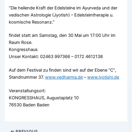
“Die heilende Kraft der Edelsteine im Ayurveda und der
vedischen Astrologie (Jyotish) – Edelsteintherapie u.
kosmische Resonanz.”
findet statt am Samstag, den 30 Mai um 17:00 Uhr im
Raum Rose.
Kongresshaus
Unser Kontakt: 02463 997366 – 0172 4612138
Auf dem Festival zu finden sind wir auf der Ebene “C”,
Standnummer 37.
www.vedharma.de
–
www.jyotishi.de
Veranstaltungsort:
KONGRESSHAUS, Augustaplatz 10
76530 Baden Baden
PREVIOUS