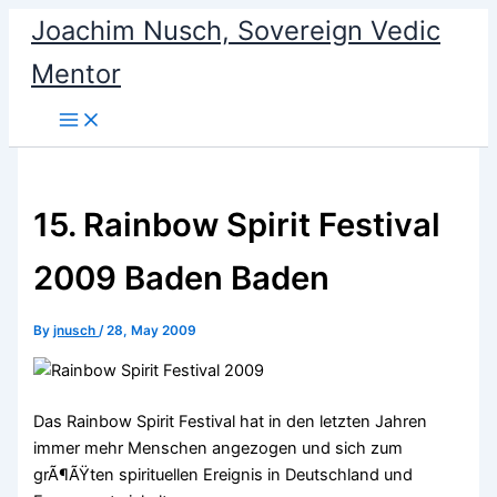
Skip
Joachim Nusch, Sovereign Vedic
to
Mentor
content
15. Rainbow Spirit Festival
2009 Baden Baden
By
jnusch
/
28, May 2009
Das Rainbow Spirit Festival hat in den letzten Jahren
immer mehr Menschen angezogen und sich zum
grÃ¶ÃŸten spirituellen Ereignis in Deutschland und