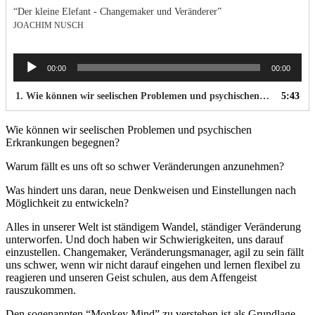
“Der kleine Elefant - Changemaker und Veränderer”
JOACHIM NUSCH
Audio
00:00
00:00
Player
1. Wie können wir seelischen Problemen und psychischen Erkrankungen begegnen? Warum fällt es uns oft so schwer Veränderungen anzunehmen? Was hindert uns daran, neue Denkweisen und Einstellungen nach Möglichkeit zu entwickeln?
5:43
Wie können wir seelischen Problemen und psychischen
Erkrankungen begegnen?
Warum fällt es uns oft so schwer Veränderungen anzunehmen?
Was hindert uns daran, neue Denkweisen und Einstellungen nach
Möglichkeit zu entwickeln?
Alles in unserer Welt ist ständigem Wandel, ständiger Veränderung
unterworfen. Und doch haben wir Schwierigkeiten, uns darauf
einzustellen. Changemaker, Veränderungsmanager, agil zu sein fällt
uns schwer, wenn wir nicht darauf eingehen und lernen flexibel zu
reagieren und unseren Geist schulen, aus dem Affengeist
rauszukommen.
Den sogenannten “Monkey Mind” zu verstehen ist als Grundlage