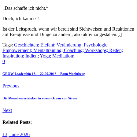
„Das schaffe ich nicht.“
Doch, ich kann es!
Ist der Leitspruch, wenn wir bereit sind Sichtweisen und Reaktionen
auf Ereignisse und Dinge zu ändern, also aktiv zu gestalten.[:]
Tags:
Geschichten; Elefant; Veränderung; Psychologie;
Empowerment; Mentaltraining; Coaching; Workshops; Reden;
Inspiration; Indien; Yoga; Meditation;
0
GROW Leadership 18. – 22.09.2018 – Bonn Wachtberg
Previous
Die Menschen ertrinken in einem Ozean von Stress
Next
Related Posts:
13, June 2026