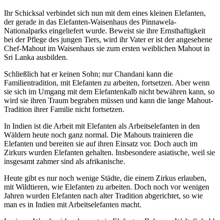
Ihr Schicksal verbindet sich nun mit dem eines kleinen Elefanten,
der gerade in das Elefanten-Waisenhaus des Pinnawela-
Nationalparks eingeliefert wurde. Beweist sie ihre Ernsthaftigkeit
bei der Pflege des jungen Tiers, wird ihr Vater er ist der angesehene
Chef-Mahout im Waisenhaus sie zum ersten weiblichen Mahout in
Sri Lanka ausbilden.
Schließlich hat er keinen Sohn; nur Chandani kann die
Familientradition, mit Elefanten zu arbeiten, fortsetzen. Aber wenn
sie sich im Umgang mit dem Elefantenkalb nicht bewähren kann, so
wird sie ihren Traum begraben müssen und kann die lange Mahout-
Tradition ihrer Familie nicht fortsetzen.
In Indien ist die Arbeit mit Elefanten als Arbeitselefanten in den
Wäldern heute noch ganz normal. Die Mahouts trainieren die
Elefanten und bereiten sie auf ihren Einsatz vor. Doch auch im
Zirkurs wurden Elefanten gehalten. Insbesondere asiatische, weil sie
insgesamt zahmer sind als afrikanische.
Heute gibt es nur noch wenige Städte, die einem Zirkus erlauben,
mit Wildtieren, wie Elefanten zu arbeiten. Doch noch vor wenigen
Jahren wurden Elefanten nach alter Tradition abgerichtet, so wie
man es in Indien mit Arbeitselefanten macht.