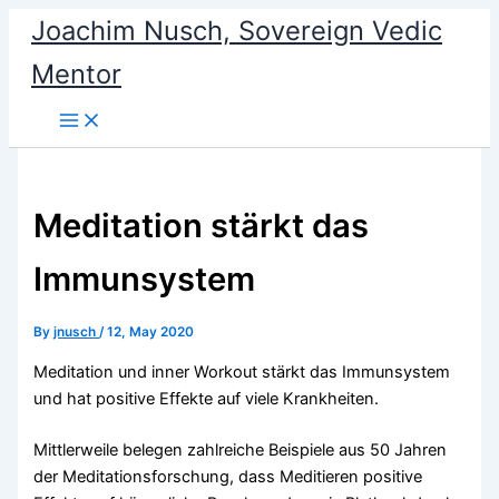
Skip
Joachim Nusch, Sovereign Vedic
to
Mentor
content
Meditation stärkt das
Immunsystem
By
jnusch
/
12, May 2020
Meditation und inner Workout stärkt das Immunsystem
und hat positive Effekte auf viele Krankheiten.
Mittlerweile belegen zahlreiche Beispiele aus 50 Jahren
der Meditationsforschung, dass Meditieren positive