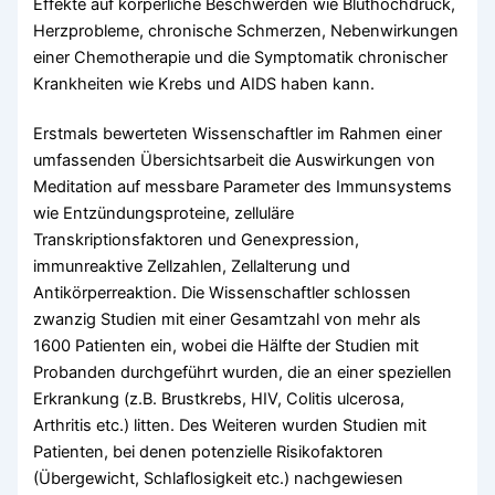
Effekte auf körperliche Beschwerden wie Bluthochdruck,
Herzprobleme, chronische Schmerzen, Nebenwirkungen
einer Chemotherapie und die Symptomatik chronischer
Krankheiten wie Krebs und AIDS haben kann.
Erstmals bewerteten Wissenschaftler im Rahmen einer
umfassenden Übersichtsarbeit die Auswirkungen von
Meditation auf messbare Parameter des Immunsystems
wie Entzündungsproteine, zelluläre
Transkriptionsfaktoren und Genexpression,
immunreaktive Zellzahlen, Zellalterung und
Antikörperreaktion. Die Wissenschaftler schlossen
zwanzig Studien mit einer Gesamtzahl von mehr als
1600 Patienten ein, wobei die Hälfte der Studien mit
Probanden durchgeführt wurden, die an einer speziellen
Erkrankung (z.B. Brustkrebs, HIV, Colitis ulcerosa,
Arthritis etc.) litten. Des Weiteren wurden Studien mit
Patienten, bei denen potenzielle Risikofaktoren
(Übergewicht, Schlaflosigkeit etc.) nachgewiesen