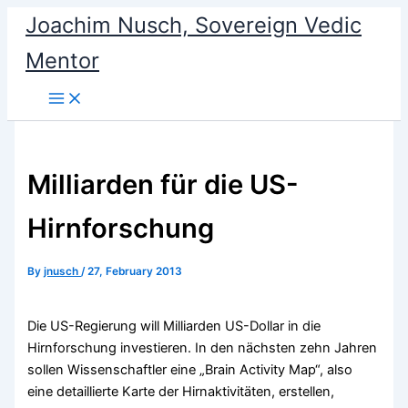
Skip
Joachim Nusch, Sovereign Vedic
to
Mentor
content
Milliarden für die US-
Hirnforschung
By
jnusch
/
27, February 2013
Die US-Regierung will Milliarden US-Dollar in die
Hirnforschung investieren. In den nächsten zehn Jahren
sollen Wissenschaftler eine „Brain Activity Map“, also
eine detaillierte Karte der Hirnaktivitäten, erstellen,