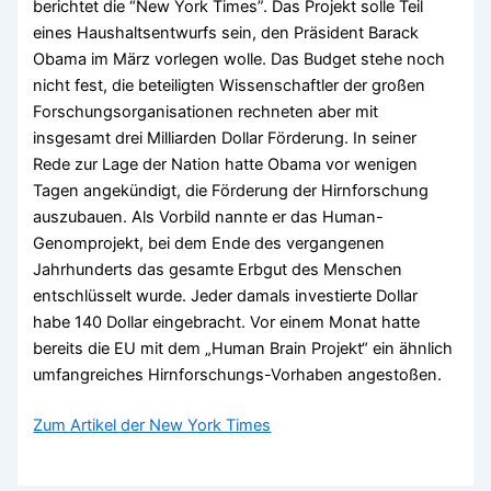
berichtet die “New York Times”. Das Projekt solle Teil
eines Haushaltsentwurfs sein, den Präsident Barack
Obama im März vorlegen wolle. Das Budget stehe noch
nicht fest, die beteiligten Wissenschaftler der großen
Forschungsorganisationen rechneten aber mit
insgesamt drei Milliarden Dollar Förderung. In seiner
Rede zur Lage der Nation hatte Obama vor wenigen
Tagen angekündigt, die Förderung der Hirnforschung
auszubauen. Als Vorbild nannte er das Human-
Genomprojekt, bei dem Ende des vergangenen
Jahrhunderts das gesamte Erbgut des Menschen
entschlüsselt wurde. Jeder damals investierte Dollar
habe 140 Dollar eingebracht. Vor einem Monat hatte
bereits die EU mit dem „Human Brain Projekt“ ein ähnlich
umfangreiches Hirnforschungs-Vorhaben angestoßen.
Zum Artikel der New York Times