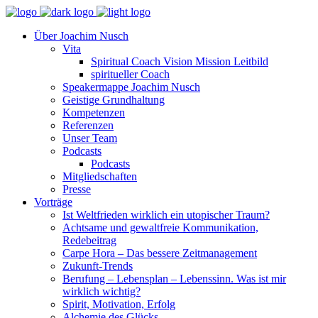
Über Joachim Nusch
Vita
Spiritual Coach Vision Mission Leitbild
spiritueller Coach
Speakermappe Joachim Nusch
Geistige Grundhaltung
Kompetenzen
Referenzen
Unser Team
Podcasts
Podcasts
Mitgliedschaften
Presse
Vorträge
Ist Weltfrieden wirklich ein utopischer Traum?
Achtsame und gewaltfreie Kommunikation,
Redebeitrag
Carpe Hora – Das bessere Zeitmanagement
Zukunft-Trends
Berufung – Lebensplan – Lebenssinn. Was ist mir
wirklich wichtig?
Spirit, Motivation, Erfolg
Alchemie des Glücks