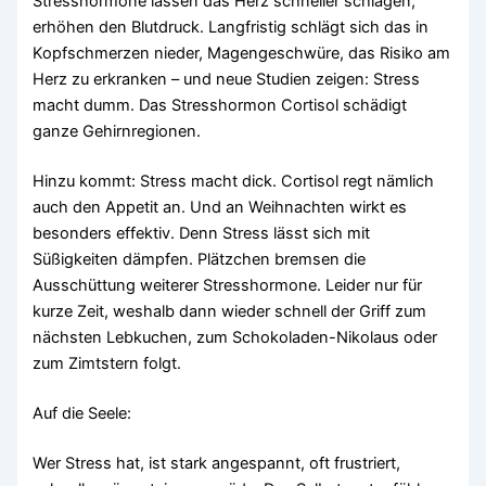
Stresshormone lassen das Herz schneller schlagen,
erhöhen den Blutdruck. Langfristig schlägt sich das in
Kopfschmerzen nieder, Magengeschwüre, das Risiko am
Herz zu erkranken – und neue Studien zeigen: Stress
macht dumm. Das Stresshormon Cortisol schädigt
ganze Gehirnregionen.
Hinzu kommt: Stress macht dick. Cortisol regt nämlich
auch den Appetit an. Und an Weihnachten wirkt es
besonders effektiv. Denn Stress lässt sich mit
Süßigkeiten dämpfen. Plätzchen bremsen die
Ausschüttung weiterer Stresshormone. Leider nur für
kurze Zeit, weshalb dann wieder schnell der Griff zum
nächsten Lebkuchen, zum Schokoladen-Nikolaus oder
zum Zimtstern folgt.
Auf die Seele:
Wer Stress hat, ist stark angespannt, oft frustriert,