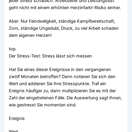
jeder Stress schädlich. Arbeitseifer und Leistungslust
geht nicht mit einem erhöhten Herzinfarkt-Risiko einher.
Aber: Nur Feindseligkeit, ständige Kampfbereitschaft,
Zorn, ständige Ungeduld, Druck, zu viel Arbeit schaden
dem eigenen Herzen!
top
Der Stress-Test: Stress lässt sich messen
Hat Sie eines dieser Ereignisse in den vergangenen
zwölf Monaten betroffen? Dann notieren Sie sich den
Wert und addieren Sie Ihre Stresspunkte. Traf ein
Ereignis häufiger zu, dann multiplizieren Sie es mit der
Zahl der eingetretenen Fälle. Die Auswertung sagt Ihnen,
wie gestresst Sie momentan sind.
Ereignis
Wert