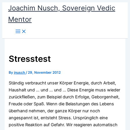
Skip
Joachim Nusch, Sovereign Vedic
to
Mentor
content
Stresstest
By
jnusch
/
29, November 2012
Ständig verbraucht unser Körper Energie, durch Arbeit,
Haushalt und … und … und … Diese Energie muss wieder
zurückfließen, zum Beispiel durch Erfolge, Geborgenheit,
Freude oder Spaß. Wenn die Belastungen des Lebens
überhand nehmen, der ganze Körper nur noch
angespannt ist, entsteht Stress. Ursprünglich eine
positive Reaktion auf Gefahr. Wir reagieren automatisch