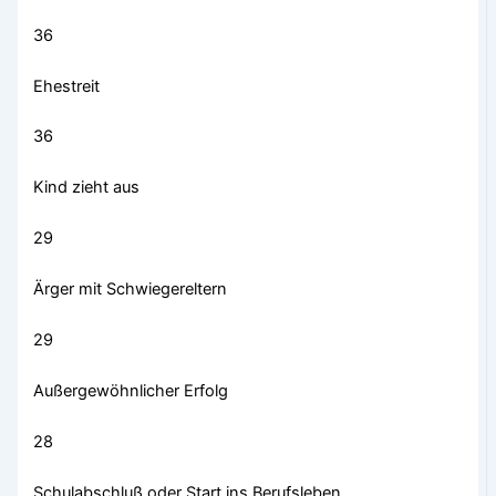
36
Ehestreit
36
Kind zieht aus
29
Ärger mit Schwiegereltern
29
Außergewöhnlicher Erfolg
28
Schulabschluß oder Start ins Berufsleben