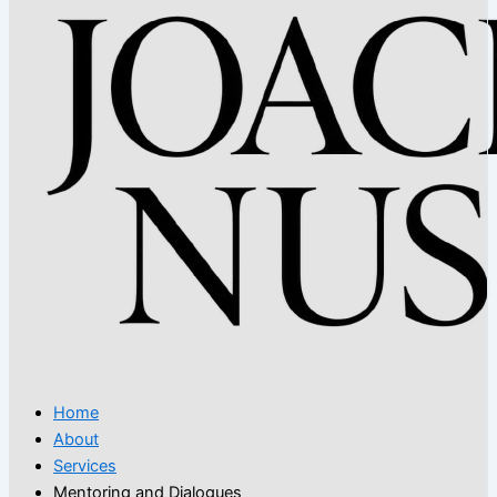
Home
About
Services
Mentoring and Dialogues