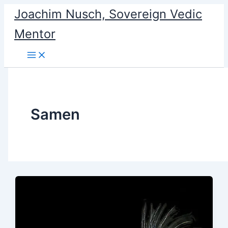
Skip
Joachim Nusch, Sovereign Vedic
to
Mentor
content
Samen