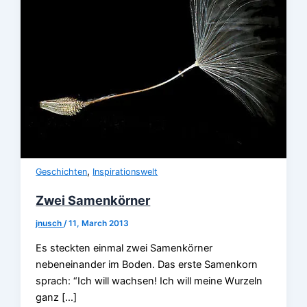
,
Geschichten
Inspirationswelt
Zwei Samenkörner
jnusch
/
11, March 2013
Es steckten einmal zwei Samenkörner
nebeneinander im Boden. Das erste Samenkorn
sprach: “Ich will wachsen! Ich will meine Wurzeln
ganz […]