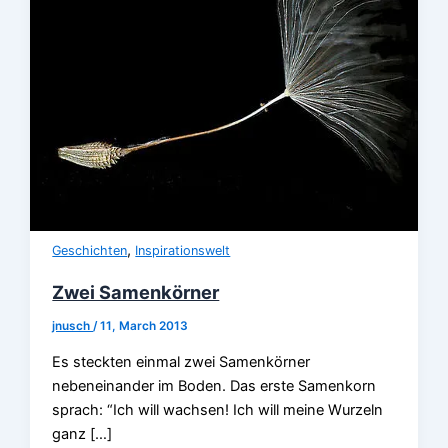
,
Geschichten
Inspirationswelt
Zwei Samenkörner
jnusch
/
11, March 2013
Es steckten einmal zwei Samenkörner
nebeneinander im Boden. Das erste Samenkorn
sprach: “Ich will wachsen! Ich will meine Wurzeln
ganz […]