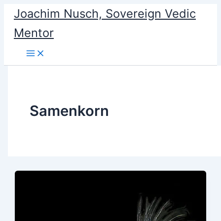
Skip
Joachim Nusch, Sovereign Vedic
to
Mentor
content
Samenkorn