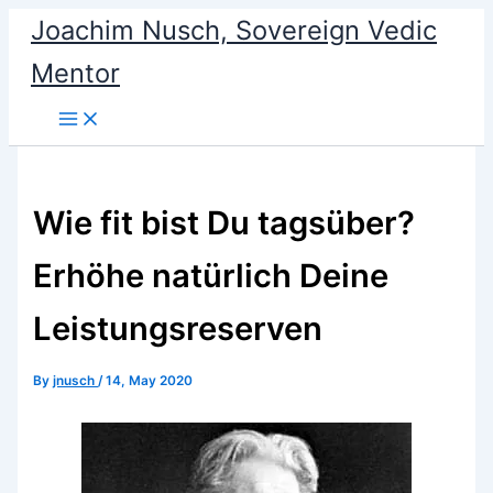
Skip
Joachim Nusch, Sovereign Vedic
to
Mentor
content
Wie fit bist Du tagsüber?
Erhöhe natürlich Deine
Leistungsreserven
By
jnusch
/
14, May 2020