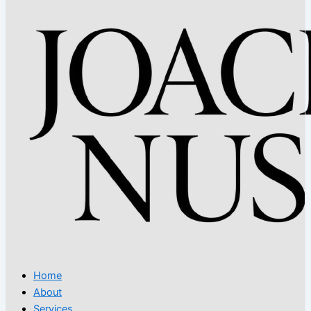
Home
About
Services