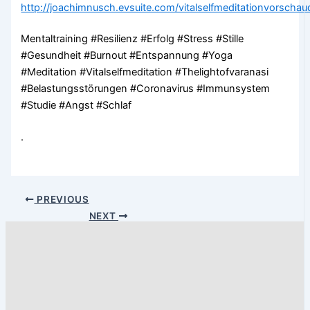
http://joachimnusch.evsuite.com/vitalselfmeditationvorschau
Mentaltraining #Resilienz #Erfolg #Stress #Stille
#Gesundheit #Burnout #Entspannung #Yoga
#Meditation #Vitalselfmeditation #Thelightofvaranasi
#Belastungsstörungen #Coronavirus #Immunsystem
#Studie #Angst #Schlaf
.
PREVIOUS
NEXT