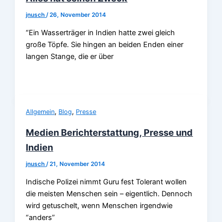
jnusch
/
26, November 2014
“Ein Wasserträger in Indien hatte zwei gleich
große Töpfe. Sie hingen an beiden Enden einer
langen Stange, die er über
,
,
Allgemein
Blog
Presse
Medien Berichterstattung, Presse und
Indien
jnusch
/
21, November 2014
Indische Polizei nimmt Guru fest Tolerant wollen
die meisten Menschen sein – eigentlich. Dennoch
wird getuschelt, wenn Menschen irgendwie
“anders”