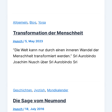
,
,
Allgemein
Blog
Yoga
Transformation der Menschheit
jnusch
/
5, May 2023
“Die Welt kann nur durch einen inneren Wandel der
Menschheit transformiert werden.” Sri Aurobindo
Joachim Nusch über Sri Aurobindo Sri
,
,
Geschichten
Jyotish
Mondkalender
Die Sage vom Neumond
jnusch
/
18, July 2016