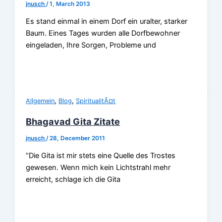
jnusch
/
1, March 2013
Es stand einmal in einem Dorf ein uralter, starker
Baum. Eines Tages wurden alle Dorfbewohner
eingeladen, Ihre Sorgen, Probleme und
,
,
Allgemein
Blog
SpiritualitÃ¤t
Bhagavad Gita Zitate
jnusch
/
28, December 2011
“Die Gita ist mir stets eine Quelle des Trostes
gewesen. Wenn mich kein Lichtstrahl mehr
erreicht, schlage ich die Gita