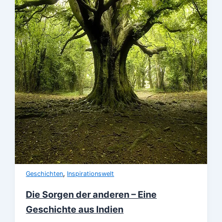
,
Geschichten
Inspirationswelt
Die Sorgen der anderen – Eine
Geschichte aus Indien