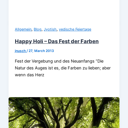
,
,
,
Allgemein
Blog
Jyotish
vedische Feiertage
Happy Holi – Das Fest der Farben
jnusch
/
27, March 2013
Fest der Vergebung und des Neuanfangs “Die
Natur des Auges ist es, die Farben zu lieben; aber
wenn das Herz