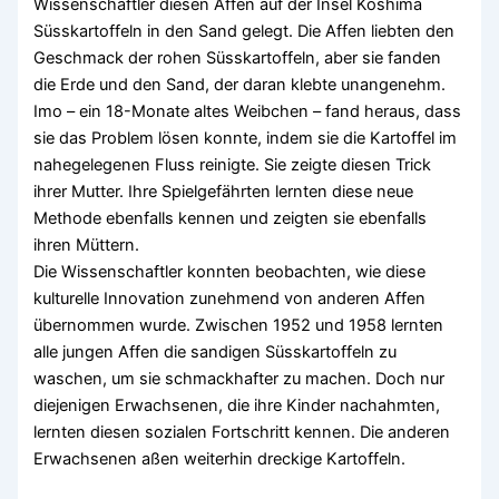
Wissenschaftler diesen Affen auf der Insel Koshima
Süsskartoffeln in den Sand gelegt. Die Affen liebten den
Geschmack der rohen Süsskartoffeln, aber sie fanden
die Erde und den Sand, der daran klebte unangenehm.
Imo – ein 18-Monate altes Weibchen – fand heraus, dass
sie das Problem lösen konnte, indem sie die Kartoffel im
nahegelegenen Fluss reinigte. Sie zeigte diesen Trick
ihrer Mutter. Ihre Spielgefährten lernten diese neue
Methode ebenfalls kennen und zeigten sie ebenfalls
ihren Müttern.
Die Wissenschaftler konnten beobachten, wie diese
kulturelle Innovation zunehmend von anderen Affen
übernommen wurde. Zwischen 1952 und 1958 lernten
alle jungen Affen die sandigen Süsskartoffeln zu
waschen, um sie schmackhafter zu machen. Doch nur
diejenigen Erwachsenen, die ihre Kinder nachahmten,
lernten diesen sozialen Fortschritt kennen. Die anderen
Erwachsenen aßen weiterhin dreckige Kartoffeln.