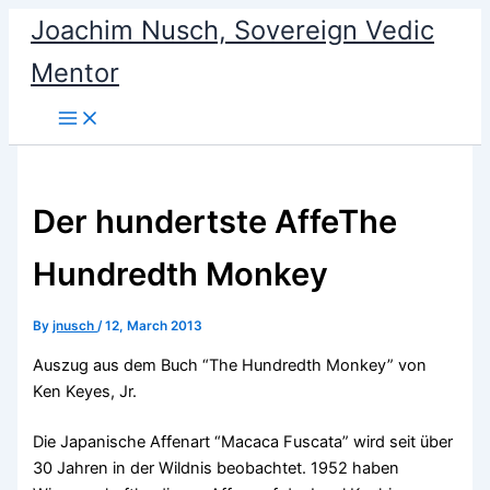
Skip
Joachim Nusch, Sovereign Vedic
to
Mentor
content
Der hundertste Affe
The
Hundredth Monkey
By
jnusch
/
12, March 2013
Auszug aus dem Buch “The Hundredth Monkey” von
Ken Keyes, Jr.
Die Japanische Affenart “Macaca Fuscata” wird seit über
30 Jahren in der Wildnis beobachtet. 1952 haben