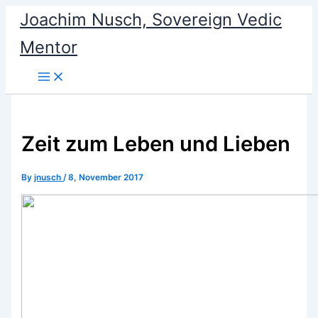
Skip
Joachim Nusch, Sovereign Vedic
to
Mentor
content
Zeit zum Leben und Lieben
By
jnusch
/
8, November 2017