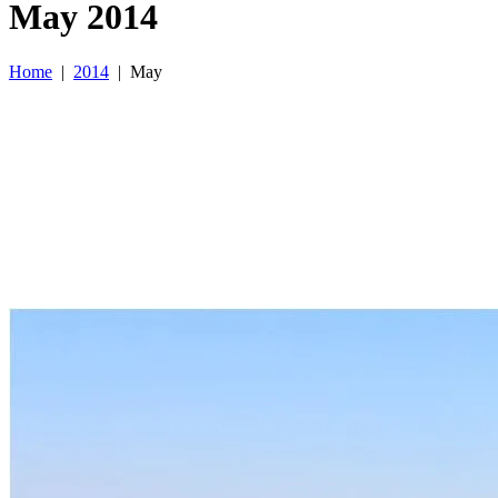
May 2014
Home
|
2014
|
May