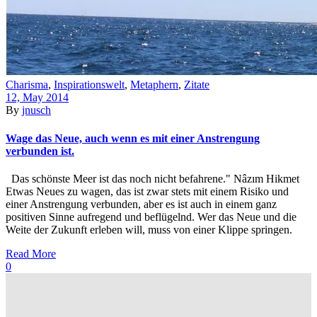
Charisma
,
Inspirationswelt
,
Metaphern
,
Zitate
12, May 2014
By
jnusch
Wage das Neue, auch wenn es mit einer Anstrengung
verbunden ist.
Das schönste Meer ist das noch nicht befahrene." Nâzım Hikmet
Etwas Neues zu wagen, das ist zwar stets mit einem Risiko und
einer Anstrengung verbunden, aber es ist auch in einem ganz
positiven Sinne aufregend und beflügelnd. Wer das Neue und die
Weite der Zukunft erleben will, muss von einer Klippe springen.
Read More
0