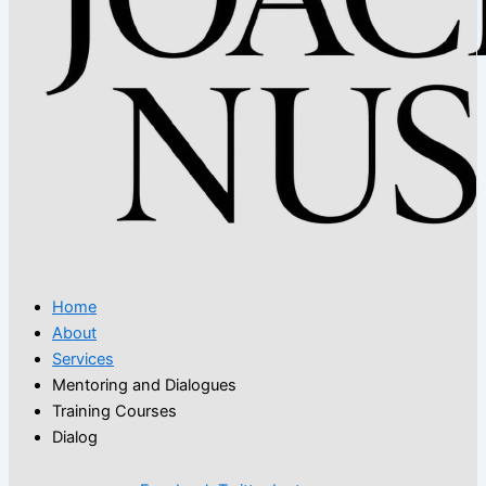
Home
About
Services
Mentoring and Dialogues
Training Courses
Dialog