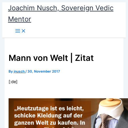
Skip
Joachim Nusch, Sovereign Vedic
to
Mentor
content
Mann von Welt | Zitat
By
jnusch
/
30, November 2017
[:de]