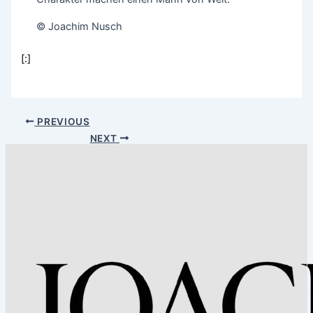
© Joachim Nusch
[:]
PREVIOUS
NEXT