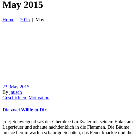
May 2015
Home
|
2015
|
May
23, May 2015
By
jnusch
Geschichten
,
Motivation
Die zwei Wölfe in Dir
[:de] Schweigend saß der Cherokee Großvater mit seinem Enkel am
Lagerfeuer und schaute nachdenklich in die Flammen. Die Bäume
um sie herum warfen schaurige Schatten, das Feuer knackte und die