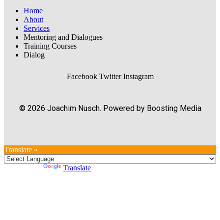
Home
About
Services
Mentoring and Dialogues
Training Courses
Dialog
Facebook
Twitter
Instagram
© 2026 Joachim Nusch. Powered by Boosting Media
Translate »
Powered by
Translate