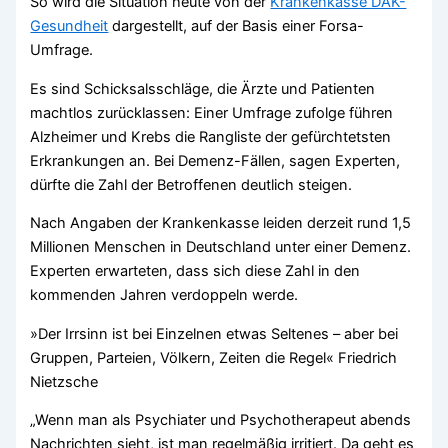
So wird die Situation heute von der
Krankenkasse DAK-
Gesundheit
dargestellt, auf der Basis einer Forsa-
Umfrage.
Es sind Schicksalsschläge, die Ärzte und Patienten
machtlos zurücklassen: Einer Umfrage zufolge führen
Alzheimer und Krebs die Rangliste der gefürchtetsten
Erkrankungen an. Bei Demenz-Fällen, sagen Experten,
dürfte die Zahl der Betroffenen deutlich steigen.
Nach Angaben der Krankenkasse leiden derzeit rund 1,5
Millionen Menschen in Deutschland unter einer Demenz.
Experten erwarteten, dass sich diese Zahl in den
kommenden Jahren verdoppeln werde.
»Der Irrsinn ist bei Einzelnen etwas Seltenes – aber bei
Gruppen, Parteien, Völkern, Zeiten die Regel« Friedrich
Nietzsche
„Wenn man als Psychiater und Psychotherapeut abends
Nachrichten sieht, ist man regelmäßig irritiert. Da geht es