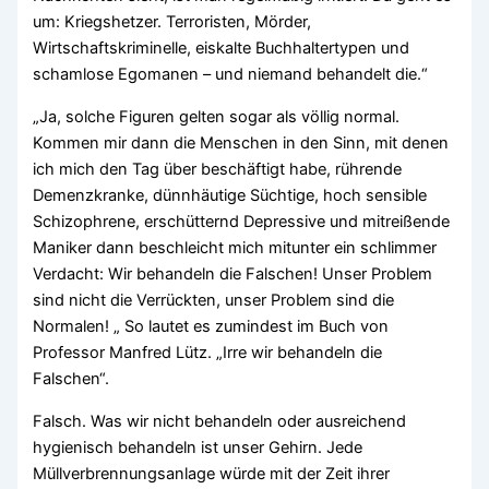
um: Kriegshetzer. Terroristen, Mörder,
Wirtschaftskriminelle, eiskalte Buchhaltertypen und
schamlose Egomanen – und niemand behandelt die.“
„Ja, solche Figuren gelten sogar als völlig normal.
Kommen mir dann die Menschen in den Sinn, mit denen
ich mich den Tag über beschäftigt habe, rührende
Demenzkranke, dünnhäutige Süchtige, hoch sensible
Schizophrene, erschütternd Depressive und mitreißende
Maniker dann beschleicht mich mitunter ein schlimmer
Verdacht: Wir behandeln die Falschen! Unser Problem
sind nicht die Verrückten, unser Problem sind die
Normalen! „ So lautet es zumindest im Buch von
Professor Manfred Lütz. „Irre wir behandeln die
Falschen“.
Falsch. Was wir nicht behandeln oder ausreichend
hygienisch behandeln ist unser Gehirn. Jede
Müllverbrennungsanlage würde mit der Zeit ihrer