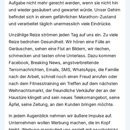
Aufgabe nicht mehr gerecht werden, wenn sie nicht hin
und wieder gesäubert und gewartet würde. Unser Gehirn
befindet sich in einem gefährlichen Marathon-Zustand
und verarbeitet täglich unermesslich viele Eindrücke.
Unzählige Reize strömen jeden Tag auf uns ein. Zu viele
Reize bedrohen Gesundheit. Wir hören eine Fülle an
Geräuschen, sehen eine Flut an Bildern, wir riechen,
schmecken und tasten ohne Unterlass. Dazu kommen
Facebook, Breaking News, angstverbreitende
Terrornachrichten, Emails, SMS, WhatsApps, die Familie
nach der Arbeit, schnell noch einen Freud anrufen oder
nach dem Fitnesstraining ein Treffen auf dem nächsten
Weihnachtsmarkt, der freundliche Verkäufer der an der
Haustüre klingelt und sein neues Telekomangebot, seine
Äpfel, seine Zeitung, an den Kunden bringen möchte.
In jedem Augenblick nehmen wir äußere Impulse auf.
Unternehmen wollen Werbung machen, die im Kopf
bleibt. Werbung manipuliert uns gezielt mit psychotricks.