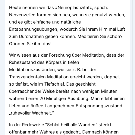
Heute nennen wir das »Neuroplastizität«, sprich:
Nervenzellen formen sich neu, wenn sie genutzt werden,
und es gibt einfache und natürliche
Entspannungsübungen, wodurch Sie Ihrem Hirn mal Luft
zum Durchatmen geben können. Meditieren Sie schon?
Gönnen Sie ihm das!
Wir wissen aus der Forschung über Meditation, dass der
Ruhezustand des Körpers in tiefen
Meditationszuständen, wie sie z. B. bei der
Transzendentalen Meditation erreicht werden, doppelt
so tief ist, wie im Tiefschlaf. Das geschieht
überraschender Weise bereits nach wenigen Minuten
während einer 20 Minütigen Ausübung. Man erlebt einen
tiefen und äußerst angenehmen Entspannungszustand
„ruhevoller Wachheit.“
In der Redeweise “Schlaf heilt alle Wunden” steckt
offenbar mehr Wahres als gedacht. Demnach können