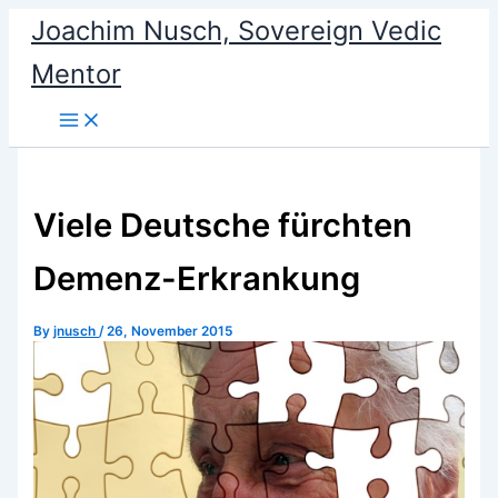
Skip
Joachim Nusch, Sovereign Vedic
to
Mentor
content
Viele Deutsche fürchten
Demenz-Erkrankung
By
jnusch
/
26, November 2015