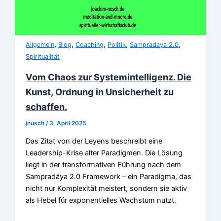
,
,
,
,
,
Allgemein
Blog
Coaching
Politik
Sampradaya 2.0
Spiritualität
Vom Chaos zur Systemintelligenz. Die
Kunst, Ordnung in Unsicherheit zu
schaffen.
jnusch
/
3, April 2025
Das Zitat von der Leyens beschreibt eine
Leadership-Krise alter Paradigmen. Die Lösung
liegt in der transformativen Führung nach dem
Sampradāya 2.0 Framework – ein Paradigma, das
nicht nur Komplexität meistert, sondern sie aktiv
als Hebel für exponentielles Wachstum nutzt.