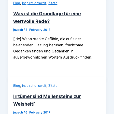
,
,
Blog
Inspirationswelt
Zitate
Was ist die Grundlage für eine
wertvolle Rede?
jnusch
/
8, February 2017
[:de] Wenn starke Gefühle, die auf einer
bejahenden Haltung beruhen, fruchtbare
Gedanken finden und Gedanken in
außergewöhnlichen Wörtern Ausdruck finden,
,
,
Blog
Inspirationswelt
Zitate
Irrtümer sind Meilensteine zur
Weisheit[
jnusch
/
6, February 2017