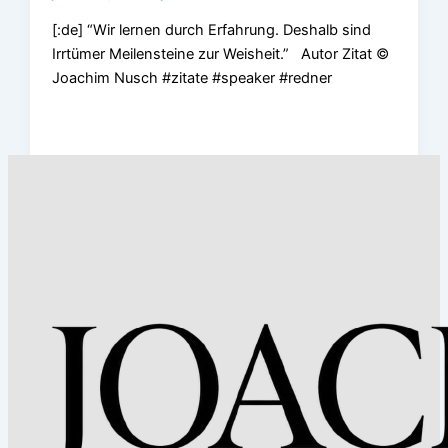
[:de] “Wir lernen durch Erfahrung. Deshalb sind
Irrtümer Meilensteine zur Weisheit.” Autor Zitat ©
Joachim Nusch #zitate #speaker #redner