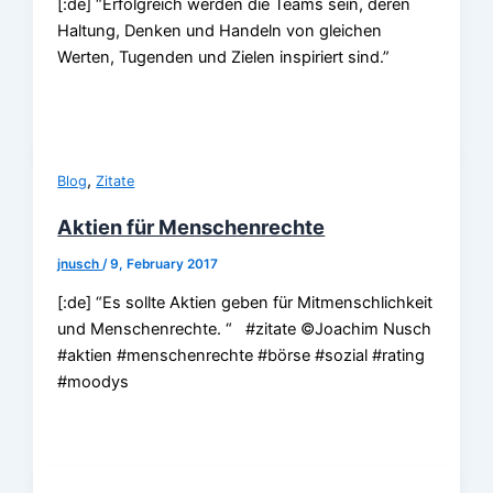
[:de] “Erfolgreich werden die Teams sein, deren
Haltung, Denken und Handeln von gleichen
Werten, Tugenden und Zielen inspiriert sind.”
,
Blog
Zitate
Aktien für Menschenrechte
jnusch
/
9, February 2017
[:de] “Es sollte Aktien geben für Mitmenschlichkeit
und Menschenrechte. “ #zitate ©Joachim Nusch
#aktien #menschenrechte #börse #sozial #rating
#moodys